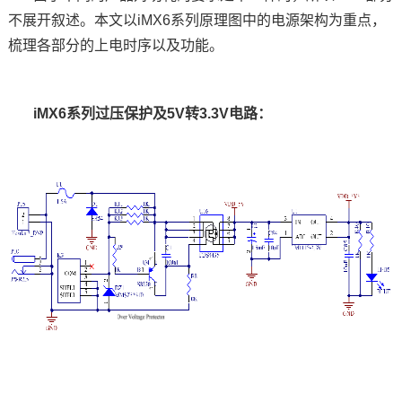
不展开叙述。本文以
iMX6系列
原理图中的电源架构为重点，
技术论坛
梳理各部分的上电时序以及功能。
iMX6系列
过压保护及
5V
转
3.3V
电路
：