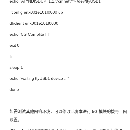
echo "AT^NDISDUP=1,1,\"cmnet\""> /dev/ttyUSB1
ifconfig enx001e101f0000 up
dhclient enx001e101f0000
echo "5G Complite !!!"
exit 0
fi
sleep 1
echo "waiting ttyUSB1 device ..."
done
如需测试其他网络环境，可以修改此脚本进行
5G
模块的拨号上网
设置。