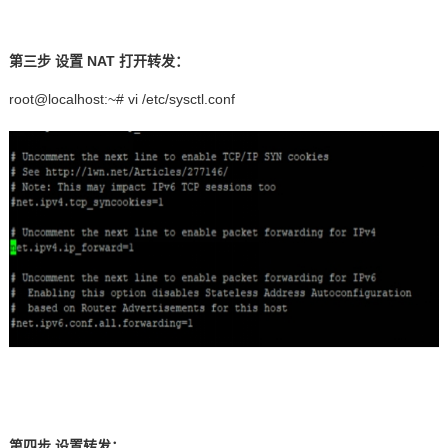
第三步
设置
NAT
打开转发：
root@localhost:~# vi /etc/sysctl.conf
第四步 设置转发：