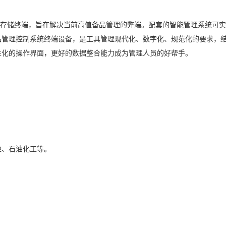
能存储终端，旨在解决当前高值备品管理的弊端。配套的智能管理系统可
品管理控制系统终端设备，是工具管理现代化、数字化、规范化的要求，
性化的操作界面，更好的数据整合能力成为管理人员的好帮手。
柜、石油化工等。