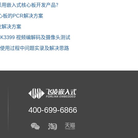
采用嵌入式核心板开发产品？
核心板的PCR解决方案
仪解决方案
RK3399 视频编解码及摄像头测试
发板使用过程中问题实录及解决思路
400-699-6866