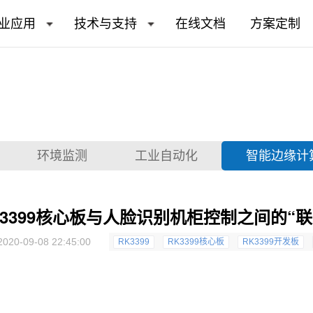
业应用
技术与支持
在线文档
方案定制
环境监测
工业自动化
智能边缘计
K3399核心板与人脸识别机柜控制之间的“联
2020-09-08 22:45:00
RK3399
RK3399核心板
RK3399开发板