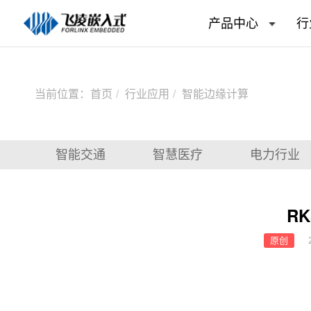
产品中心
行
当前位置：
首页
行业应用
智能边缘计算
智能交通
智慧医疗
电力行业
R
原创