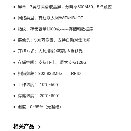
● 屏幕：7英寸高清液晶屏，分辨率800*480，5点触控
● 网络类型：有线以太网/WiFi/NB-IOT
● 指纹：存储容量1000枚------存储和
数据库
● 摄像头：500万像素，支持自动对焦功能
● 开柜方式：人脸/指纹/密码/应急钥匙
● 存储空间：支持TF卡，最大支持128G
● 扫描频段：902-928MHz------RFID
● 工作温度：-10℃~50℃
● 存储温度：-20℃~60℃
● 湿度：0~95%（无凝结）
相关产品
>