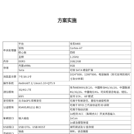
方案
实施