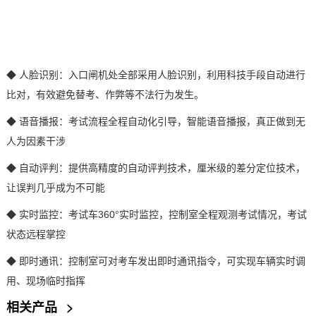
◆
人脸识别
：入口闸机处全部采用人脸识别，利用科技手段自动进行
比对，有效避免替考、作弊等不法行为发生。
◆ 语音播报：考试流程全程自动化引导，智能语音播报，真正做到无
人为因素干涉
◆ 自动评判：提供高精度的自动评判技术，厘米级的差分定位技术，
让误判几乎成为不可能
◆ 实时监控：
考试车
360
°实时监控，控制室全程观测考试情况，考试
状态远程掌控
◆ 即时通讯：控制室可对考车发出即时通讯指令，可实现车辆实时调
用、现场临时指挥
相关产品
>