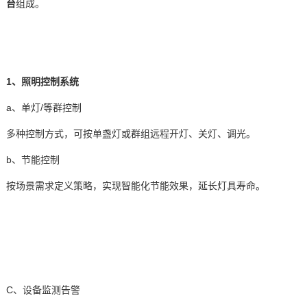
台
组成。
1、照明控制系统
a、单灯/等群控制
多种控制方式，可按单盏灯或群组远程开灯、关灯、调光。
b、节能控制
按场景需求定义策略，实现智能化节能效果，延长灯具寿命。
C、设备监测告警