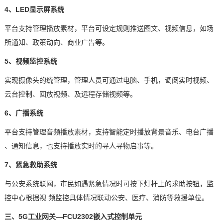
4、LED显示屏系统
平台支持管理播放素材，平台可设定规则推送图文、视频信息，如场
所通知、政策动向、商业广告等。
5、
视频监控系统
实现摄像头的统管理
，管理人员可通过电脑、手机，调阅实时视频、
云台控制、回放视频、及远程存储视频等。
6、广播系统
平台支持管理音频播放素材，支持智能定时播放背景音乐、电台广播
、通知信息，也支持播放实时的寻人寻物启事等。
7、紧急救助系统
与公安系统联网，市民如遇紧急情况时可按下灯杆上的求助按钮，监
控中心根据视
频监控具体情况联动公安、
医疗
、
消防
等救援单位。
三、
5G工业网关
—FCU2302
嵌入式
控制单元