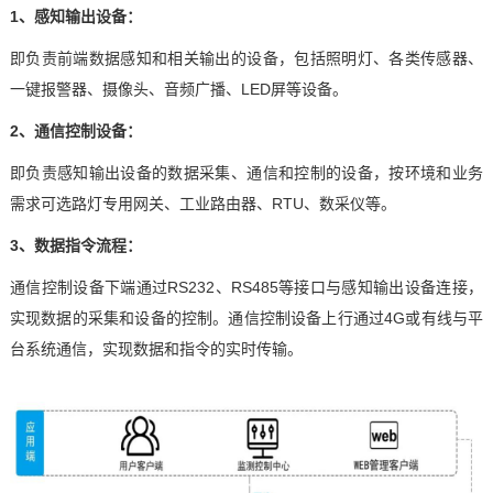
1、感知输出设备：
技术论坛
即负责前端数据感知和相关输出的设备，包括
照明灯
、
各类传感器
、
一键报警器
、
摄像头
、
音频广播
、
LED屏
等设备。
2、通信控制设备：
即负责感知输出设备的数据采集、通信和控制的设备，按环境和业务
需求可选路灯专用网关、工业路由器、
RTU、数采仪等。
3、数据指令流程：
通信控制设备下端
通过
RS232、RS485等接口与感知输出设备连接，
实现数据的采集和设备的控制
。通信控制设备上行
通过
4G或有线与平
台系统通信
，实现数据和指令的实时传输。