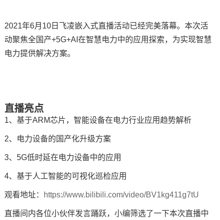
技术论坛
2021年6月10日
飞凌
嵌入式直播活动已经完美落幕。本次活
动聚焦全国产+5G+AI在智慧电力中的应用探索，为实现智慧
电力提供解决方案。
直播亮点
1、基于
ARM
芯片
，智能设备在电力行业应用趋势解析
2、电力设备的国产化升级方案
3、5G低时延在电力设备中的应用
4、基于人工智能的可视化巡检应用
观看地址：
https://www.bilibili.com/video/BV1kg411g7tU
直播间内各位小伙伴发言踊跃，小编筛选了一下本次直播中