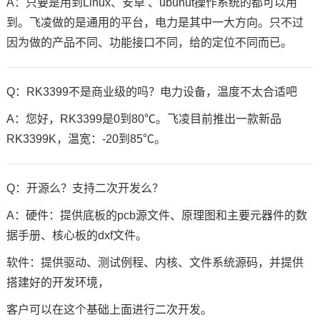
A：只要是用到Linux、安卓 、ubunut操作系统的都可以用
到。飞凌做的是通用的平台，电力是其中一大方向。只不过
因为做的产品不同、功能接口不同，给的定位不同而已。
Q：RK3399不是商业级的吗？电力设备，温度不太合适吧
A：您好，RK3399是0到80℃。飞凌目前推出一款新品
RK3399K，温宽：-20到85℃。
Q：开源么？支持二次开发么？
A：硬件：提供底板的pcb源文件、原理图和主要元器件的数
据手册、核心板的dxf文件。
软件：提供驱动、测试例程、内核、文件系统源码，并提供
搭建好的
开发环境
，
客户可以在这个基础上面进行二次开发。