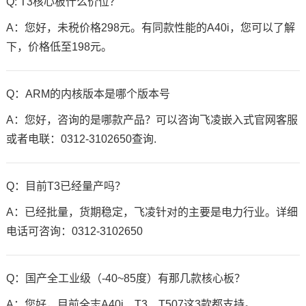
Q:
T3核心板
什么价位？
A：您好，未税价格298元。有同款性能的
A40i
，您可以了解
下，价格低至198元。
Q：ARM的内核版本是哪个版本号
A：您好，咨询的是哪款产品？可以咨询飞凌嵌入式官网客服
或者电联：0312-3102650查询.
Q：目前T3已经量产吗？
A：已经批量，货期稳定，飞凌针对的主要是电力行业。详细
电话可咨询：0312-3102650
Q：国产全工业级（-40~85度）有那几款
核心板
？
A：您好，目前全志A40i、T3、
T507
这3款都支持。