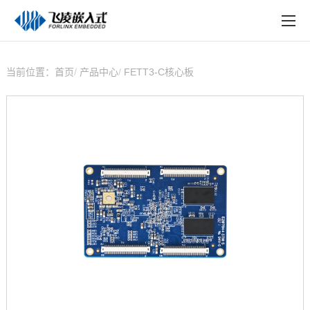
EN
在线购买
产品中心
当前位置：
首页
产品中心
FETT3-C核心板
行业应用
技术与支持
在线文档
方案定制
关于飞凌
天猫商城
淘宝商城
新闻中心