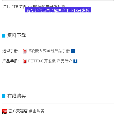
注1：“TBD”表示现阶段暂未开发功能。
选型评估点击了解国产工业T3开发板
资料下载
▊
选型手册：
飞凌嵌入式全线产品手册
产品手册：
FETT3-C开发板 产品简介
在线购买
▊
官方天猫店
点击购买