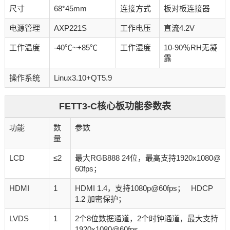
尺寸
68*45mm
连接方式
板对板连接器
电源管理
AXP221S
工作电压
直流4.2V
工作温度
-40℃~+85℃
工作湿度
10-90％RH无凝
露
操作系统
Linux3.10+QT5.9
FETT3-C核心板功能参数表
功能
数
参数
量
LCD
≤2
最大RGB888 24位，最高支持1920x1080@
60fps；
HDMI
1
HDMI 1.4，支持1080p@60fps； HDCP
1.2 加密保护；
LVDS
1
2个8位数据通道，2个时钟通道，最大支持
1920x1080@60fps