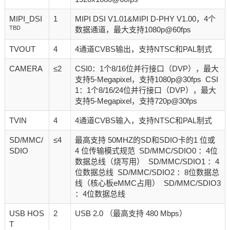
MIPI_DSI
1
MIPI DSI V1.01&MIPI D-PHY V1.00，4个
TBD
数据通道，最大支持1080p@60fps
TVOUT
4
4通道CVBS输出，支持NTSC和PAL制式
CAMERA
≤2
CSI0：1个8/16位并行接口（DVP），最大
支持5-Megapixel，支持1080p@30fps CSI
1：1个8/16/24位并行接口（DVP），最大
支持5-Megapixel，支持720p@30fps
TVIN
4
4通道CVBS输入，支持NTSC和PAL制式
SD/MMC/
≤4
最高支持 50MHZ的SD和SDIO卡的1 位或
SDIO
4 位传输模式规范 SD/MMC/SDIO0 ：4位
数据总线（烧写用） SD/MMC/SDIO1 ：4
位数据总线 SD/MMC/SDIO2 ：8位数据总
线（核心板eMMC占用） SD/MMC/SDIO3
：4位数据总线
USB HOS
2
USB 2.0 （最高支持 480 Mbps）
T