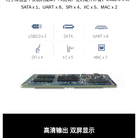
SATA x 1、UART x 8、SPI x 4、IIC x 5、MAC x 2
高清输出 双屏显示