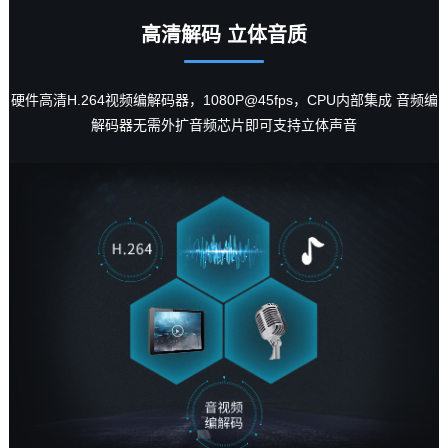
高清解码 立体音质
硬件高清H.264视频编解码器，1080P@45fps，CPU内部集成 音频编
解码器无需外扩音频
芯片
即可支持立体声音