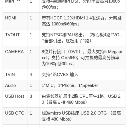
MIPI
1
支持4通道MIPI DSI，分辩率最高为1080p
@60fps；
HDMI
1
带有HDCP 1.2的HDMI 1.4发送器，分辨路
高达 1080p@60fps；
TVOUT
1
支持NTSC和PAL输出；（核心板4路TVOU
T全部引出，底板用了1路）
CAMERA
1
8位并行接口（DVP），最大支持5-Megapi
xel；支持 OV5640；可拍摄的最高分辨率
为1080p@30fps；
TVIN
4
支持4路CVBS 输入
Audio
1
1*MIC，1*Phone，1*Speaker
USB Host
3
由集线器扩展出2路,CPU原生1路，USB 2.
0（最高支持 480 Mbps）
USB OTG
1
标准micro USB插座,USB 2.0 OTG （最高
支持 480 Mbps）