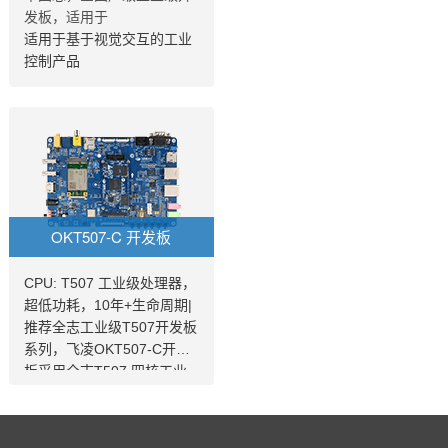
发板，适用于
提供原理图，提供 SDK资料
适用于基于视觉交互的工业
，提供技术支持。
控制产品
OKT507-C 开发板
CPU: T507 工业级处理器，
超低功耗，10年+生命周期|
推荐全志工业级T507开发板
系列，飞凌OKT507-C开发
板采用全志T507 四核工业
级处理器 T507设计开发，C
ortex-A53架构，工业级宽
温，性能强，低功耗，是一