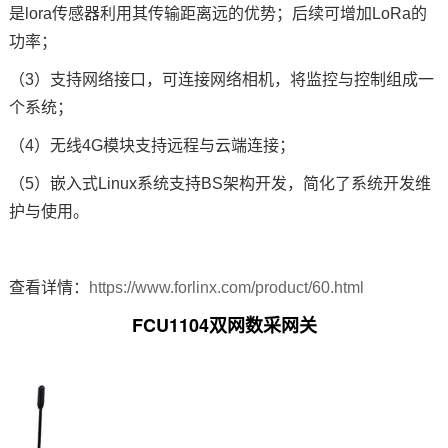
是lora传感器利用其传输距离远的优势；后续可增加LoRa的
功率；
（3）支持网络接口，可连接网络相机，将监控与控制组成一
个系统；
（4）无线
4G模块
支持远程与云端连接；
（5）嵌入式Linux系统支持BS架构开发，简化了系统开发维
护与使用。
查看详情：
https://www.forlinx.com/product/60.html
FCU1104双网数采网关