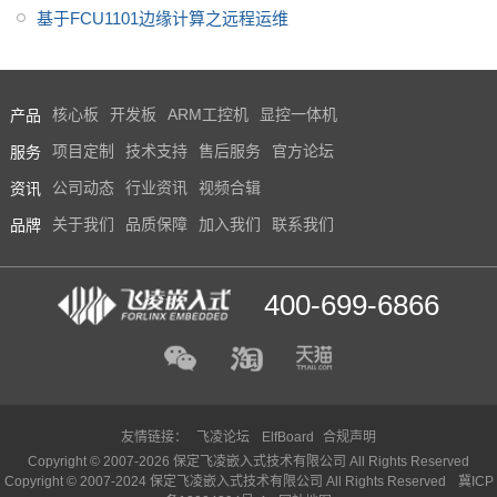
基于FCU1101边缘计算之远程运维
产品
核心板
开发板
ARM工控机
显控一体机
服务
项目定制
技术支持
售后服务
官方论坛
资讯
公司动态
行业资讯
视频合辑
品牌
关于我们
品质保障
加入我们
联系我们
400-699-6866
友情链接：
飞凌论坛
ElfBoard
合规声明
Copyright © 2007-2026 保定飞凌嵌入式技术有限公司 All Rights Reserved
Copyright © 2007-2024 保定飞凌嵌入式技术有限公司 All Rights Reserved
冀ICP