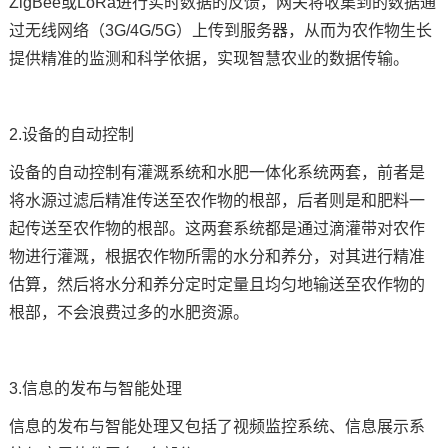
ZigBee或LoRa进行实时数据的反馈，网关将收集到的数据通
过
无线网络
（3G/4G/5G）上传到服务器，从而为农作物生长
提供精准的监测和科学依据，实现智慧农业的数据传输。
2.设备的自动控制
设备的自动控制有灌溉系统和水肥一体化系统两套，前者是
将水源过滤后精准传送至农作物的根部，后者则是和肥料一
起传送至农作物的根部。这两套系统都是通过滴灌带对农作
物进行灌溉，根据农作物所需的水分和养分，对其进行精准
估算，然后将水分和养分定时定量且均匀地输送至农作物的
根部，不会浪费过多的水肥资源。
3.信息的发布与智能处理
信息的发布与智能处理又包括了
视频监控系统
、信息展示系