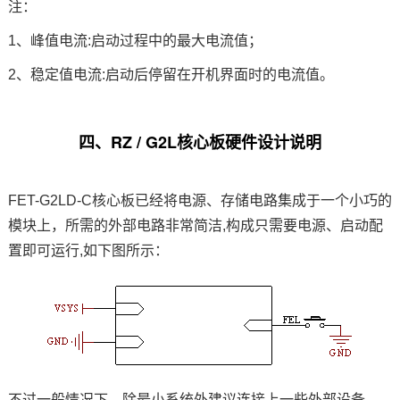
注：
1、峰值电流:启动过程中的最大电流值；
2、稳定值电流:启动后停留在开机界面时的电流值。
四、RZ / G2L核心板硬件设计说明
FET-G2LD-C
核心板已经将电源、存储
电路
集成于一个小巧的
模块上，所需的外部电路非常简洁
,构成只需要电源、启动配
置即可运行,如下图所示：
不过一般情况下，除最小系统外建议连接上一些外部设备，