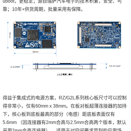
uboot，更稳定；源自瑞萨汽车电子的技术积累，安全、可
靠；10年+供货周期，批量采用有保障。
得益于集成式的电源
方案
，RZ/G2L系列核心板尺寸可以控制
得非常小，仅有60mm x 38mm。在板对板超薄连接器的加持
下，核心板到底板最高的部分（电感）距底板表面仅有
5.6mm （因连接器有2mm合高与2.5mm合高两个版本，默认
采用2mm合高连接器） 。适用于对空间要求苛刻的应用场