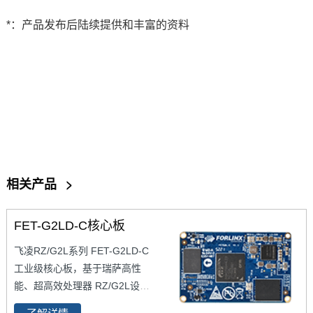
*：产品发布后陆续提供和丰富的资料
相关产品
>
FET-G2LD-C核心板
飞凌RZ/G2L系列
FET-G2LD-C
工业级核心板，
基于瑞萨高性
能、超高效处理器 RZ/G2L设计
开发，
MPU基于Cortex-A55 CP