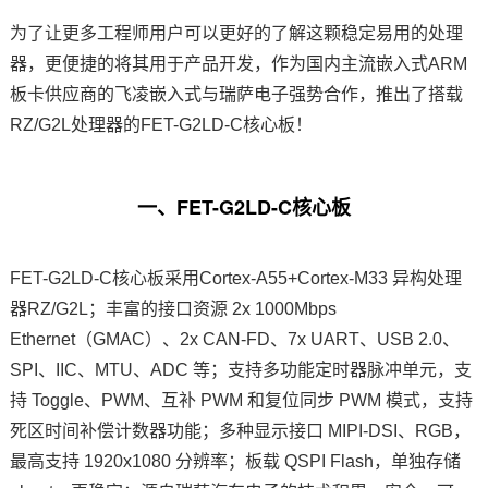
为了让更多工程师用户可以更好的了解这颗稳定易用的处理
器，更便捷的将其用于产品开发，作为国内主流
嵌入式ARM
板卡供应商的
飞凌嵌入式
与瑞萨电子强势合作，推出了搭载
RZ/G2L处理器的FET-G2LD-C
核心板
！
一、FET-G2LD-C核心板
FET-G2LD-C核心板采用Cortex-A55+Cortex-M33 异构处理
器RZ/G2L；丰富的接口资源 2x 1000Mbps
Ethernet（GMAC）、2x CAN-FD、7x UART、USB 2.0、
SPI
、IIC、MTU、ADC 等；支持多功能定时器脉冲单元，支
持 Toggle、PWM、互补 PWM 和复位同步 PWM 模式，支持
死区时间补偿计数器功能；多种显示接口 MIPI-DSI、RGB，
最高支持 1920x1080 分辨率；板载 QSPI Flash，单独存储