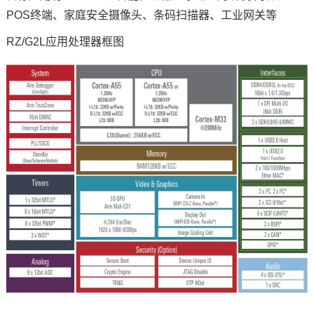
POS终端、家庭安全摄像头、条码扫描器、
工业网关
等
技术论坛
RZ/G2L应用处理器框图