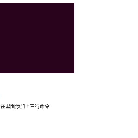
t
文件，在里面添加上三行命令：