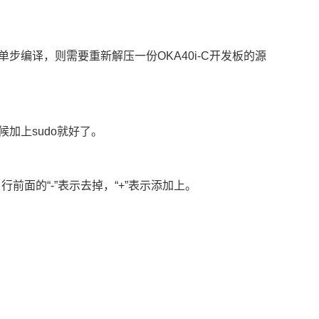
编译，则需要重新解压一份OKA40i-C开发板的源
加上sudo就好了。
两处。行前面的“-”表示去掉，“+”表示添加上。