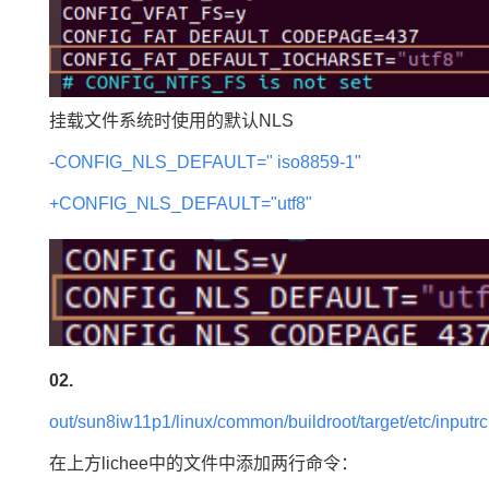
挂载文件系统时使用的默认NLS
-CONFIG_NLS_DEFAULT=" iso8859-1"
+CONFIG_NLS_DEFAULT="utf8"
02.
out/sun8iw11p1/linux/common/buildroot/target/etc/inputr
在上方lichee中的文件中添加两行
命令
：