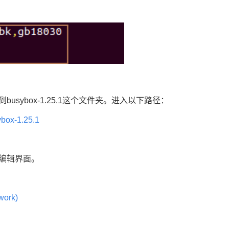
到
busybox
-1.25.1这个文件夹。进入以下路径：
ybox-1.25.1
图形化编辑界面。
 work)