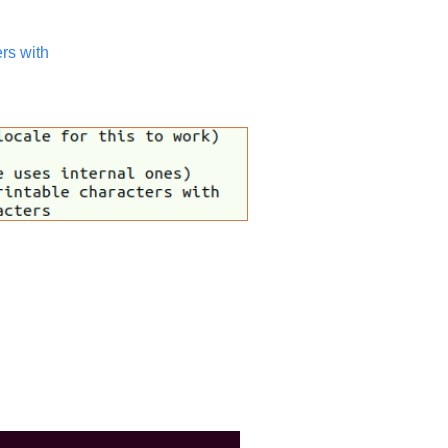
rs with