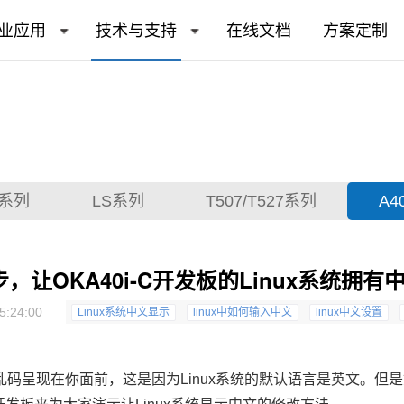
业应用
技术与支持
在线文档
方案定制
T系列
LS系列
T507/T527系列
A4
步，让OKA40i-C开发板的Linux系统拥有
5:24:00
Linux系统中文显示
linux中如何输入中文
linux中文设置
片乱码呈现在你面前，这是因为Linux系统的默认语言是英文。