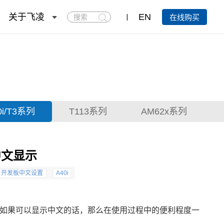
搜
关于飞凌
EN
在线购买
索
0i/T3系列
T113系列
AM62x系列
中文显示
开发板中文设置
A40i
但是如果可以显示中文的话，那么在使用过程中的便利程度一