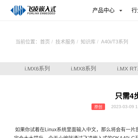
产品中心
行
当前位置：
首页
技术服务
知识库
A40i/T3系列
i.MX6系列
i.MX8系列
i.MX R
只需4
2023-03-09 1
原创
如果你试着在Linux系统里面输入中文，那么将会有一