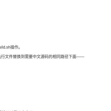
ild.sh操作。
busybox的可执行文件替换到需要中文源码的相同路径下面——