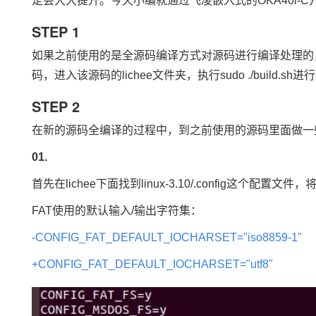
定会大大提升。今天小编就通过
飞凌嵌入式
的OK
A40i
-C
STEP 1
如果之前使用的是全源码编译方式对源码进行编译处理的，
码，进入该源码的lichee文件夹，执行sudo ./buil
STEP 2
在新的源码全编译的过程中，到之前使用的源码里面做一
01.
首先在lichee下面找到linux-3.10/.config这个
FAT使用的默认输入/输出字符集：
-CONFIG_FAT_DEFAULT_IOCHARSET="iso8859-1"
+CONFIG_FAT_DEFAULT_IOCHARSET="utf8"