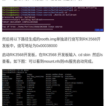
然后将以下路径生成的rootfs.img单独进行烧写到RK3568开
发板中，烧写地址为0x00038000
启动RK3568开发板，在RK3568 开发板输入 cd sbin 然后ls
查看。如下图：可以看到mount.nfs则nfs服务启动完成。