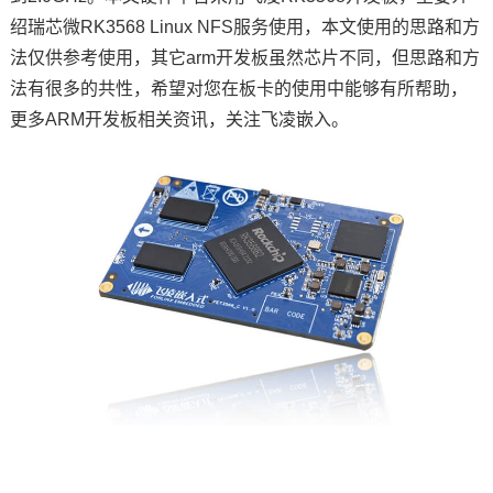
绍瑞芯微RK3568 Linux NFS
服务使用
，本文使用的思路和方
技术论坛
法仅供参考使用，其它arm
开发板
虽然
芯片
不同，但思路和方
法有很多的共性，希望对您在板卡的使用中能够有所帮助，
更多ARM开发板相关资讯，关注飞凌嵌入。