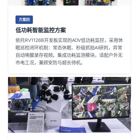
方案四
低功耗智能监控方案
依托
RV1126B
开发板
实现的AOV低功耗监控，采用休
眠巡检闭环机制：常态休眠、秒级抓拍AI研判，异常
自动唤醒录存视频。集成功耗监测模块，适配户外无
市电工况，兼顾安防与超长待机。