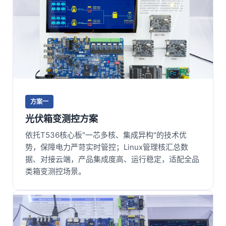
方案一
光伏箱变测控方案
依托T536
核心板
"一芯多核、集成异构"的技术优
势，保障
电力
严苛实时管控；Linux管理核汇总数
据、对接云端，产品集成度高、运行稳定，适配全品
类箱变测控场景。