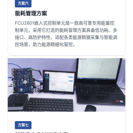
方案六
能耗管理方案
FCU2601嵌入式
控制单元
是一款高可靠专用能量控
制单元，采用它打造的能耗管理方案具备低功耗、多
接口、高防护特性，适配各类能源数据采集与智能调
控场景，助力能源精细化管控。
方案七