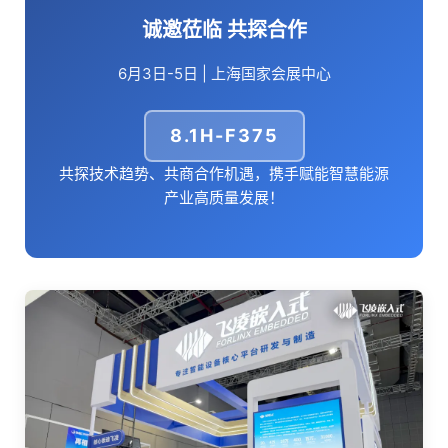
诚邀莅临 共探合作
6月3日-5日 | 上海国家会展中心
8.1H-F375
共探技术趋势、共商合作机遇，携手赋能智慧能源
产业高质量发展！