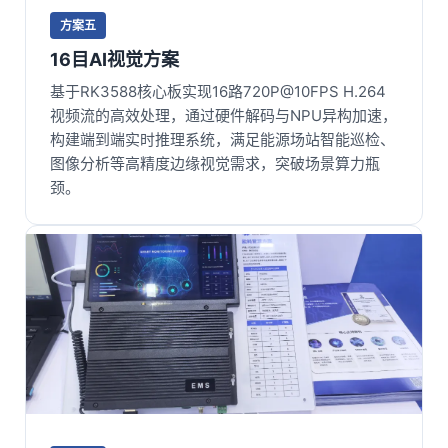
方案五
16目AI视觉方案
基于
RK3588核心板
实现16路720P@10FPS H.264
视频流的高效处理，通过硬件解码与NPU异构加速，
构建端到端实时推理系统，满足能源场站智能巡检、
图像分析等高精度边缘视觉需求，突破场景算力瓶
颈。