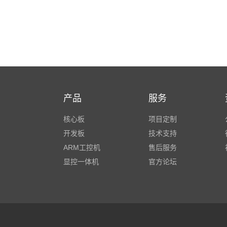
产品
服务
核心板
项目定制
开发板
技术支持
ARM工控机
售后服务
显控一体机
官方论坛