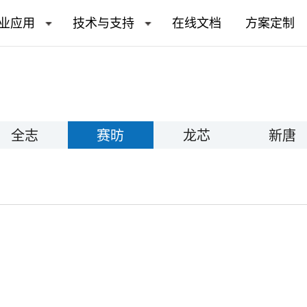
业应用
技术与支持
在线文档
方案定制
全志
赛昉
龙芯
新唐