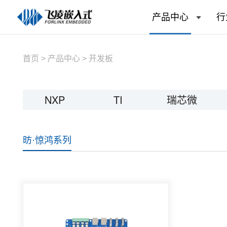
产品中心
行
首页
>
产品中心
>
开发板
NXP
TI
瑞芯微
昉·惊鸿系列