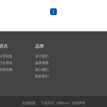
1
资讯
品牌
公司动态
关于我们
行业资讯
品质保障
视频合辑
加入我们
联系我们
友情链接：
飞凌论坛
ElfBoard
合规声明