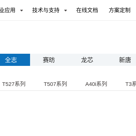
业应用
技术与支持
在线文档
方案定制
全志
赛昉
龙芯
新唐
T527系列
T507系列
A40i系列
T3