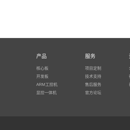
产品
服务
核心板
项目定制
开发板
技术支持
ARM工控机
售后服务
显控一体机
官方论坛