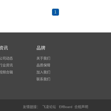
1
资讯
品牌
公司动态
关于我们
行业资讯
品质保障
视频合辑
加入我们
联系我们
友情链接：
飞凌论坛
ElfBoard
合规声明