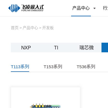
产品中心
行
首页
>
产品中心
>
开发板
NXP
TI
瑞芯微
T113系列
T153系列
T536系列