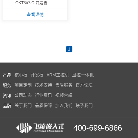
OKT507-C 开发板
技术论坛
查看详情
1
产品
核心板
开发板
ARM工控机
显控一体机
服务
项目定制
技术支持
售后服务
官方论坛
资讯
公司动态
行业资讯
视频合辑
品牌
关于我们
品质保障
加入我们
联系我们
400-699-6866