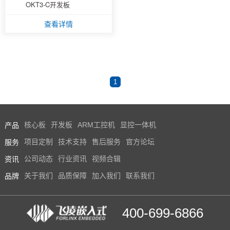
OKT3-C开发板
技术论坛
查看详情
1
产品
核心板
开发板
ARM工控机
显控一体机
服务
项目定制
技术支持
售后服务
官方论坛
资讯
公司动态
行业资讯
视频合辑
品牌
关于我们
品质保障
加入我们
联系我们
400-699-6866