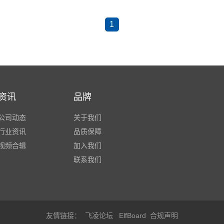
1
资讯
品牌
公司动态
关于我们
行业资讯
品质保障
视频合辑
加入我们
联系我们
友情链接：
飞凌论坛
ElfBoard
合规声明