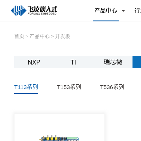
产品中心
行
首页
>
产品中心
>
开发板
NXP
TI
瑞芯微
T113系列
T153系列
T536系列