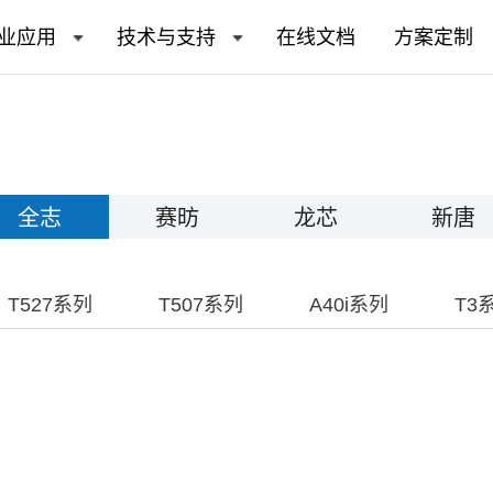
业应用
技术与支持
在线文档
方案定制
全志
赛昉
龙芯
新唐
T527系列
T507系列
A40i系列
T3