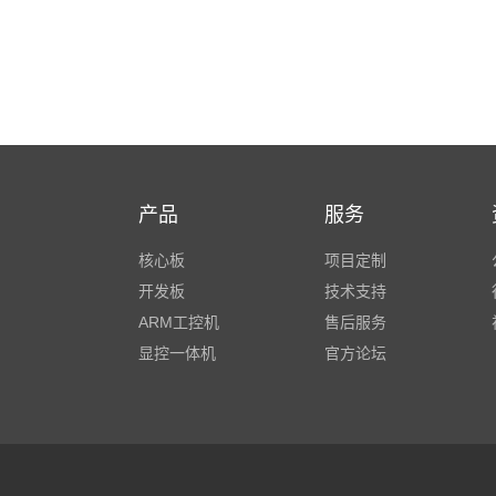
产品
服务
核心板
项目定制
开发板
技术支持
ARM工控机
售后服务
显控一体机
官方论坛