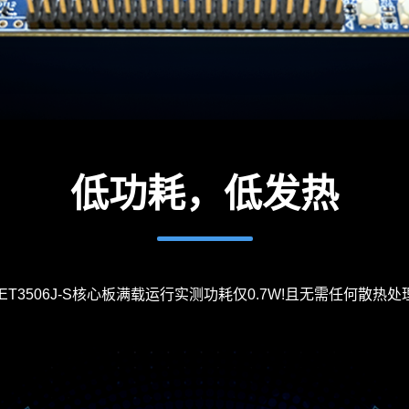
低功耗，低发热
ET3506J-S
核心板
满载运行实测功耗仅0.7W!且无需任何散热处理