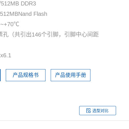
/512MB DDR3
12MBNand Flash
~+70℃
票孔（共引出146个引脚，引脚中心间距
6.1
产品规格书
产品使用手册
选型对比