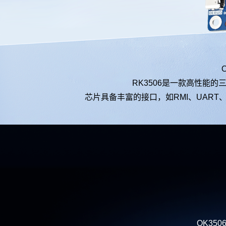
O
RK3506是一款高性能的
芯片
具备丰富的接口，如RMI、UART
OK35