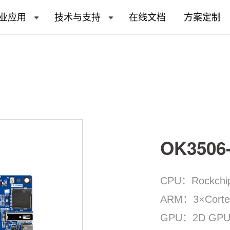
业应用
技术与支持
在线文档
方案定制
OK3506
CPU：Rockchi
ARM：3×Corte
GPU：2D GP