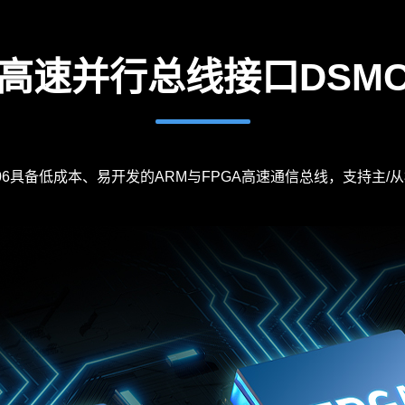
高速并行总线接口DSM
506具备低成本、易开发的
ARM
与FPGA高速通信总线，支持主/