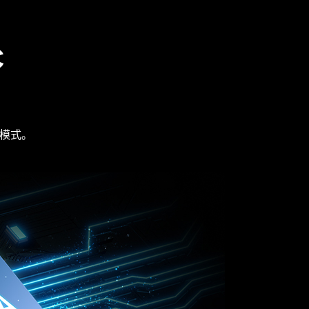
C
从模式。