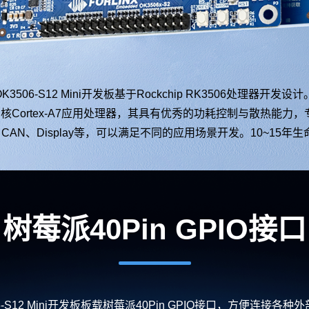
K3506-S12 Mini
开发板
基于Rockchip RK3506处理器开发设计
三核
Cortex
-
A7
应用处理器，其具有优秀的功耗控制与散热能力，
、CAN、Display等，可以满足不同的应用场景开发。10~1
树莓派40Pin
GPIO
接口
06-S12 Mini开发板板载树莓派40Pin GPIO接口，方便连接各种