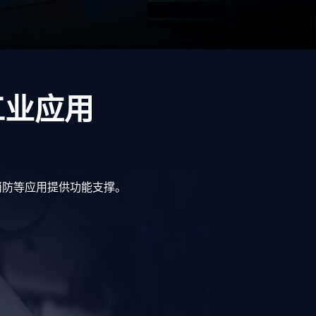
工业应用
消防
等应用提供功能支撑。