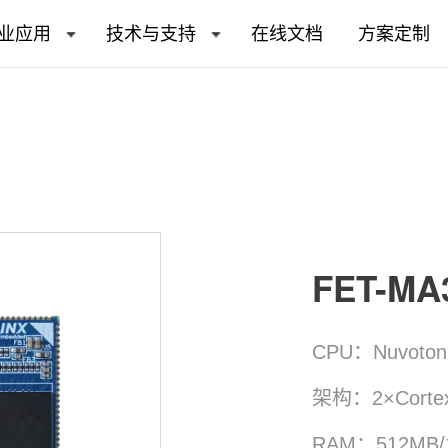
业应用
技术与支持
在线文档
方案定制
FET-M
CPU：Nuvoton
架构：2×Cortex
RAM：512MB/