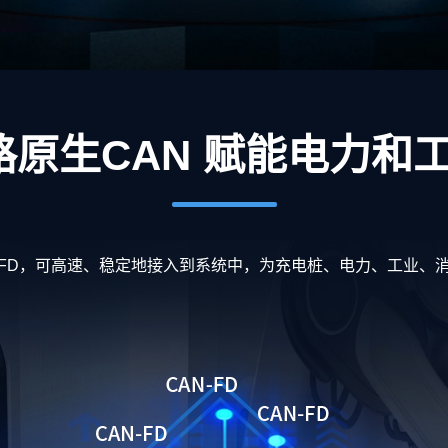
路原生CAN 赋能
电力
和
-FD，可高速、稳定地接入到系统中，为
充电桩
、电力、工业、