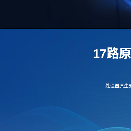
17路
处理器原生支