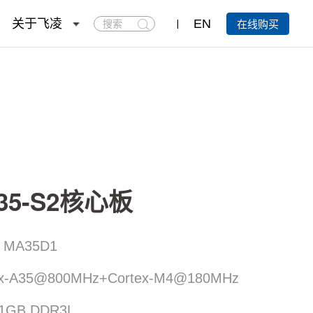
搜
关于飞凌
EN
在线购买
索
A35-S2核心板
 MA35D1
-A35@800MHz+Cortex-M4@180MHz
1GB DDR3L