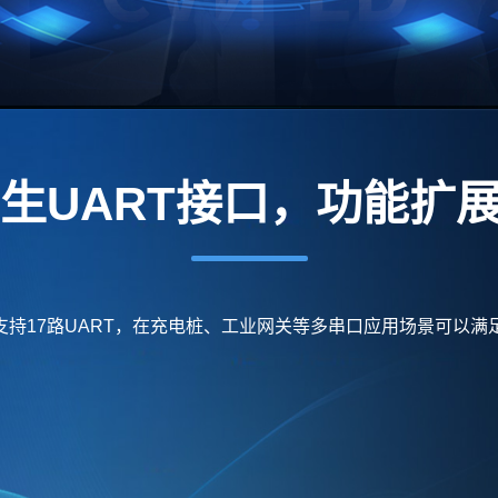
原生UART接口，功能扩
持17路UART，在充电桩、
工业网关
等多串口应用场景可以满