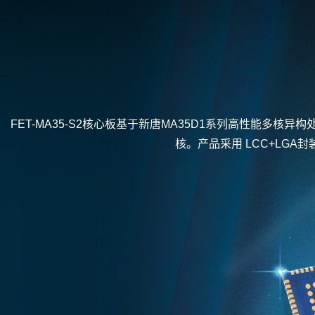
FET-MA35-S2核心板基于新唐MA35D1系列高性能多核异
核。产品采用 LCC+LGA