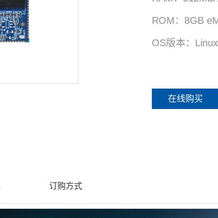
ROM：8GB e
OS版本：Linux 
在线购买
载
订购方式