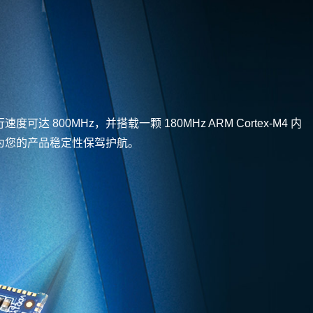
速度可达 800MHz，并搭载一颗 180MHz ARM Cortex-
M4
内
为您的产品稳定性保驾护航。