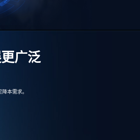
展更广泛
足降本需求。