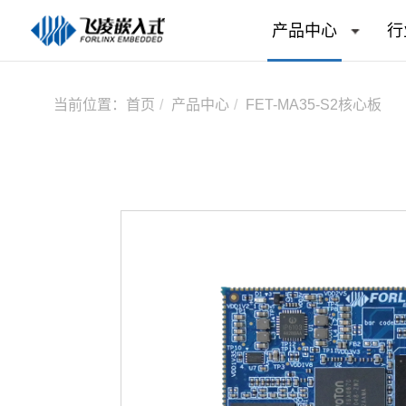
产品中心
行
当前位置：
首页
产品中心
FET-MA35-S2核心板