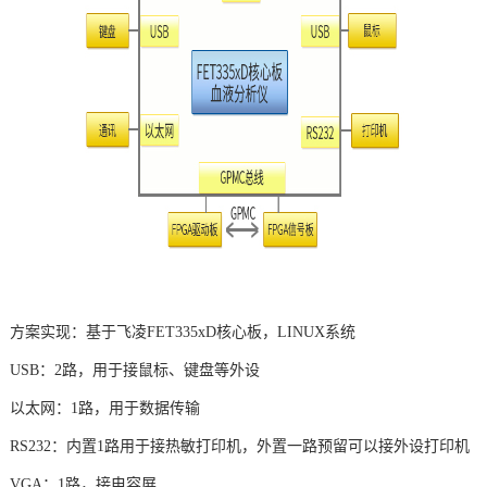
方案实现：基于
飞凌
FET
335x
D
核心板
，LINUX系统
USB：2路，用于接鼠标、键盘等外设
以太网：1路，用于数据传输
RS232：内置1路用于接热敏打印机，外置一路预留可以接外设打印机
VGA：1路，接电容屏