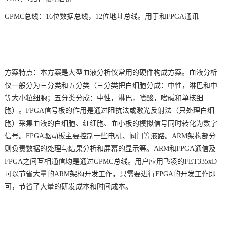
GPMC总线：16位数据总线，12位地址总线。用于和FPGA通讯
方案特点：本方案是大型血液分析仪常用的硬件构成方案。血液分析
仪一般分为三分类和五分类（三分类把白细胞分成：中性，淋巴和中
等大小粒细胞；五分类分成：中性，淋巴，嗜酸，嗜碱和单核细
胞）。FPGA信号板的作用是通过阻抗法或激光反射法（只处理白细
胞）采集血液的白细胞、红细胞、血小板的模拟信号同时转化为数字
信号。FPGA驱动板主要控制一些电机、阀门等液路。
ARM架构
部分
则负责数据的处理与结果分析和屏幕的显示等。ARM和FPGA通信及
FPGA之间互相通信均是通过GPMC总线。用户应用飞凌的FET335xD
可以节省大量的ARM架构开发工作，只需要进行FPGA的开发工作即
可，节省了大量的研发成本和时间成本。