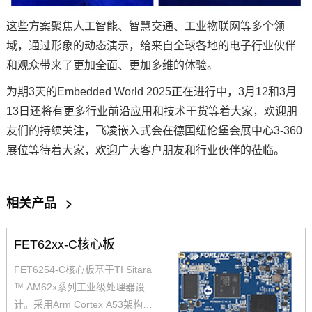
这些方案聚焦人工智能、
智慧交通
、
工业物联网
等多个领
域，通过形象的动态演示，给来自全球各地的电子行业伙伴
和观众带来了更加全面、更加多维的体验。
为期3天的Embedded World 2025正在进行中，3月12和3月
13日还将有更多行业前沿应用和技术干货等着大家，欢迎朋
友们的持续关注，飞凌嵌入式会在德国纽伦堡会展中心3-360
展位等待着大家，欢迎广大客户朋友和行业伙伴的莅临。
相关产品
>
FET62xx-C核心板
FET6254-C核心板基于TI Sitara
™ AM62x系列工业级处理器设
计。采用Arm Cortex A53架构，