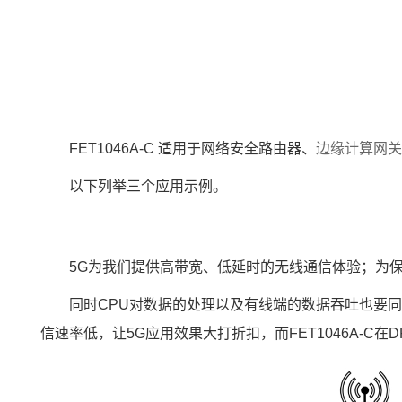
FET1046A-C 适用于网络安全路由器、
边缘计算网
以下列举三个应用示例。
5G为我们提供高带宽、低延时的
无线通信
体验；为保
同时CPU对数据的处理以及有线端的数据吞吐也要同步
信速率低，让5G应用效果大打折扣，而FET1046A-C