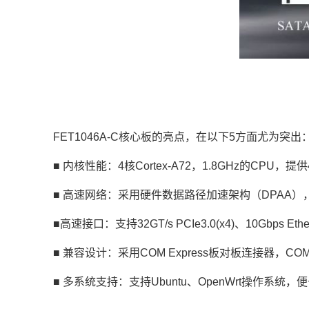
FET1046A-C核心板的亮点，在以下5方面尤为突出
■ 内核性能：4核Cortex-A72，1.8GHz的CPU，提供
■ 高速网络：采用硬件数据路径加速架构（DPAA
■高速接口：支持32GT/s PCIe3.0(x4)、10Gbps 
■ 兼容设计：采用COM Express板对板连接器，COM Ex
■ 多系统支持：支持Ubuntu、OpenWrt操作系统，