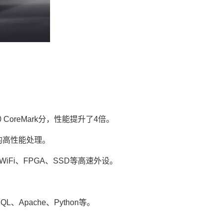
370 CoreMark分，性能提升了4倍。
的高性能处理。
G、双频WiFi、FPGA、SSD等高速外设。
、Apache、Python等。