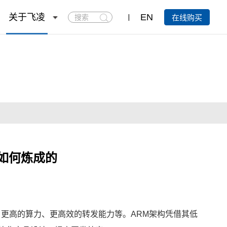
搜
关于飞凌
EN
在线购买
索
k是如何炼成的
，更高的算力、更高效的转发能力等。
ARM架构
凭借其低