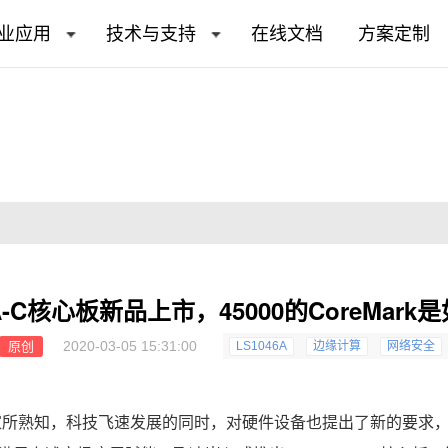
业应用
技术与支持
在线文档
方案定制
6A-C核心板新品上市，45000的CoreMar
2020-03-05 15:31:00
原创
LS1046A
边缘计算
网络安全
家所熟知，科技飞速发展的同时，对硬件设备也提出了新的要求