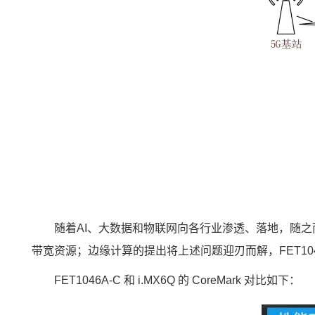
随着AI、大数据和物联网向各行业渗透、落地，随
带宽资源；边缘计算的提出将上述问题迎刃而解，FET1
FET1046A-C 和
i.MX6Q
的 CoreMark 对比如下：