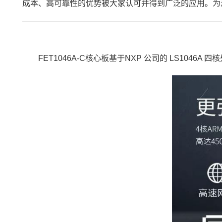
成本、高可靠性的优势被大家认可并得到广泛的应用。为
FET1046A-C核心板基于
NXP
公司的
LS1046A
四核