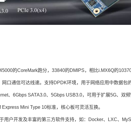
：
45000的CoreMark跑分，33840‬的DMIPS，相比i.MX6Q的10
），网口通信可达线速。支持
DPDK
环境，用于网络应用中数据包
Ethernet、6Gbps SATA3.0、5Gbps USB3.0，可用于扩展5
press Mini
Type
10标准，核心板可灵活互换。
便于用户开发及丰富的第三方软件支持，如：Docker、LXC、MySQL