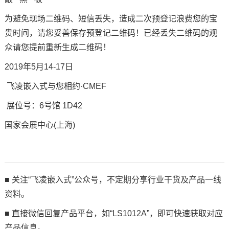
为避免现场二维码、短信丢失，造成二次预登记浪费您的宝
贵时间，请您妥善保存预登记二维码！已经丢失二维码的观
众请您提前重新生成二维码！
2019年5月14-17日
飞凌嵌入式与您相约·CMEF
展位号：6号馆 1D42
国家会展中心(上海)
■ 关注“飞凌嵌入式”公众号，不定期分享行业干货及产品一线
资料。
■ 直接微信回复产品平台，如“
LS1012A
”，即可快速获取对应
产品信息。