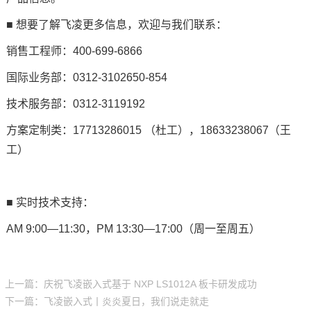
■ 想要了解飞凌更多信息，欢迎与我们联系：
销售工程师：400-699-6866
国际业务部：0312-3102650-854
技术服务部：0312-3119192
方案定制
类：17713286015 （杜工），18633238067（王
工）
■ 实时技术支持：
AM 9:00—11:30，PM 13:30—17:00（周一至周五）
上一篇：庆祝飞凌嵌入式基于 NXP LS1012A 板卡研发成功
下一篇：飞凌嵌入式丨炎炎夏日，我们说走就走