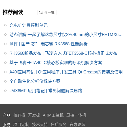
推荐阅读
换一批
充电桩计费控制单元
动态讲解-一起了解这款尺寸仅29x40mm的小尺寸FETMX6UL
L-C核心板
测评 | 国产“芯” · 瑞芯微 RK3568 性能解析
RK3568新品发布 | 飞凌嵌入式FET3568-C核心板正式发布
基于飞凌FETA40i-C核心板实现的呼吸机解决方案
A40i应用笔记 | Qt应用程序开发工具 Qt Creator的安装及使用
全自动生化分析仪解决方案
i.MX8MP 应用笔记 | 常见问题解决思路
产品
核心板
开发板
ARM工控机
显控一体机
服务
项目定制
技术支持
售后服务
官方论坛