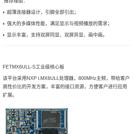
推荐理由：
◐ 超薄连接器设计，
引脚
全部引出；
◐ 强大的多媒体性能，满足显示与视频播放的需求；
◐ 显示丰富，支持双屏同显、双屏异显、画中画。
FETMX6UL
L-S工业级核心板
该平台采用NXP
i.MX6ULL
处理器，800MHz主频，带给客户
高性价比的开发方案，丰富的接口资源，方便客户进行应用
扩展。