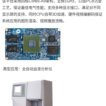
该平台采用四核
Cortex
-A9架构，主频1GHz，12层PCB沉金
工艺，保证最佳电气性能；支持多种
显示接口
，满足对不同
显示屏的支持，同时CPU自带3D加速、硬件视频编解码保证
系统应用的图形渲染、视频播放流畅。
典型应用：全自动血液分析仪