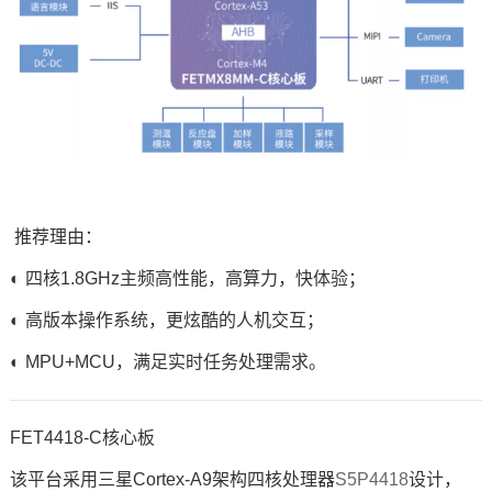
推荐理由：
◐ 四核1.8GHz主频高性能，高算力，快体验；
◐ 高版本操作系统，更炫酷的
人机交互
；
◐ MPU+MCU，满足实时任务处理需求。
FET4418-C核心板
该平台采用三星Cortex-A9架构四核处理器
S5P4418
设计，