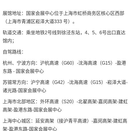
展馆地址：国家会展中心位于上海市虹桥商务区核心区西部
（上海市青浦区崧泽大道333 号）。
轨道交通
：乘坐地铁2号线到徐泾东站，4、5、6号出口直达
馆内；
自驾路线：
杭州、宁波方向：沪杭高速（G60）-沈海高速（G15）-盈港
东路 - 国家会展中心
苏锡常方向：沪宁高速（G42）-沈海高速（G15）-崧泽大道-
诸光路-国家会展中心
上海市北部地区：外环高速（S20）-北翟高架-嘉闵高架-建虹
高架-盈港东路-国家会展中心
上海中心城区：延安高架（接沪青平高速）-嘉闵高架-建虹高
架-盈港东路-国家会展中心