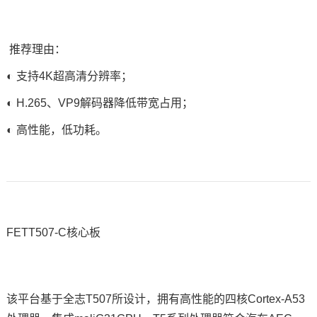
推荐理由：
◐ 支持4K超高清分辨率；
◐ H.265、VP9解码器降低带宽占用；
◐ 高性能，低功耗。
FETT507-C核心板
该平台基于
全志T507
所设计，拥有高性能的四核Cortex-A53