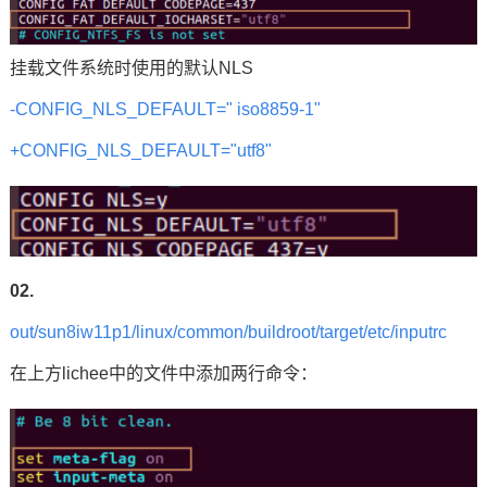
挂载文件系统时使用的默认NLS
-CONFIG_NLS_DEFAULT=" iso8859-1"
+CONFIG_NLS_DEFAULT="utf8"
02.
out/sun8iw11p1/linux/common/buildroot/target/etc/inputrc
在上方lichee中的文件中添加两行
命令
：