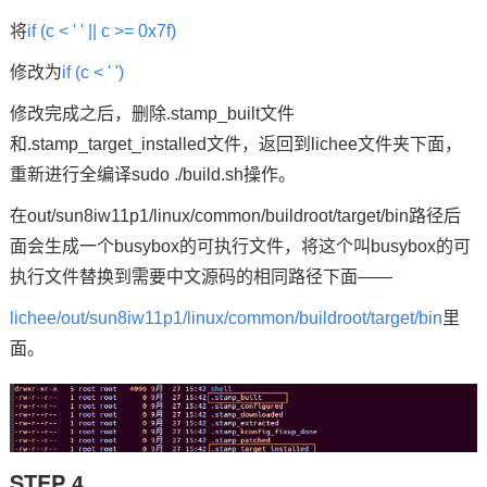
将
if (c < ' ' || c >= 0x7f)
修改为
if (c < ' ')
修改完成之后，删除.stamp_built文件
和.stamp_target_installed文件，返回到lichee文件夹下面，
重新进行全编译sudo ./build.sh操作。
在out/sun8iw11p1/linux/common/buildroot/target/bin路径后
面会生成一个busybox的可执行文件，将这个叫busybox的可
执行文件替换到需要中文源码的相同路径下面——
lichee/out/sun8iw11p1/linux/common/buildroot/target/bin
里
面。
STEP 4