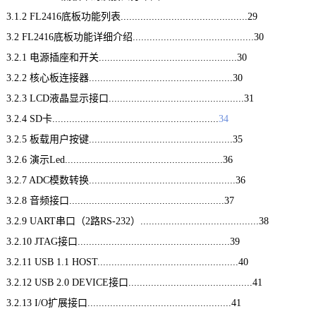
3.1.2 FL2416底板功能列表.............................................29
3.2 FL2416底板功能详细介绍...........................................30
3.2.1 电源插座和开关.................................................30
3.2.2 核心板连接器...................................................30
3.2.3 LCD液晶显示接口................................................31
3.2.4 SD卡...........................................................
34
3.2.5 板载用户按键...................................................35
3.2.6 演示Led........................................................36
3.2.7 ADC模数转换....................................................36
3.2.8 音频接口.......................................................37
3.2.9 UART串口（2路RS-232）..........................................38
3.2.10 JTAG接口......................................................39
3.2.11 USB 1.1 HOST..................................................40
3.2.12 USB 2.0 DEVICE接口............................................41
3.2.13 I/O扩展接口...................................................41