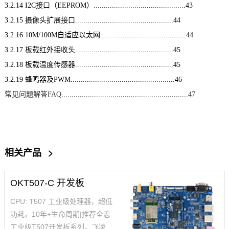
3.2.14 I2C接口（EEPROM）.............................................43
3.2.15 摄像头扩展接口................................................44
3.2.16 10M/100M自适应以太网..........................................44
3.2.17 板载红外接收头................................................45
3.2.18 板载温度传感器................................................45
3.2.19 蜂鸣器及PWM...................................................46
常见问题解答FAQ..............................................................47
相关产品
>
OKT507-C 开发板
CPU: T507 工业级处理器，超低
功耗，10年+生命周期|推荐全志
工业级T507开发板系列，飞凌O