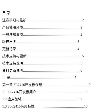
技术论坛
目 录
注意事项与维护........................................................2
产品使用环境..........................................................2
一般注意事项..........................................................2
版权声明..............................................................3
更新记录..............................................................4
技术支持与更新........................................................5
技术支持说明..........................................................5
资料更新说明..........................................................6
目 录.................................................................7
第一章 FL2416
开发板
介绍...............................................9
1.1 FL2416开发板简介..................................................9
1.2 应用领域.........................................................10
1.3 S3C2416
芯片
特性..................................................10