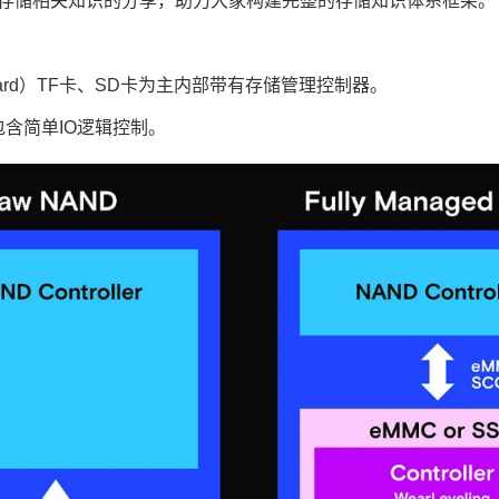
存储相关知识的分享，助力大家构建完整的存储知识体系框架。
Media Card）TF卡、SD卡为主内部带有存储管理控制器。
包含简单IO逻辑控制。