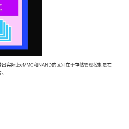
看出实际上eMMC和NAND的区别在于存储管理控制是在
等。