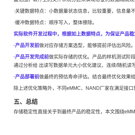
·关键数据特点：小数据量状态信息，比较重要，信息量
·缓冲数据特点：顺序写入，整体擦除。
实际软件开发过程中，根据如上数据特点，为保证产品稳
·产品开发前
做对应存储方案选型，能够提前评估出风险。
·产品开发完成前
做实际存储的优化。产品的样机测试阶段
通过分析给 出读写数据单元大小优化建议、连续/随机读
·产品部署前
做最终的预估寿命评估。结合最终优化效果
除上述优化策略外，不同eMMC、NAND厂家在满足
五、总结
存储稳定性直接关乎到最终产品的稳定性，本文围绕eM