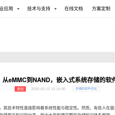
业应用
技术与支持
在线文档
方案定制
| 从eMMC到NAND，嵌入式系统存储的
2025-02-22 15:16:00
原创
存储的软件优化
，其技术特性直接影响着系统性能与稳定性。然而，有些人在面对