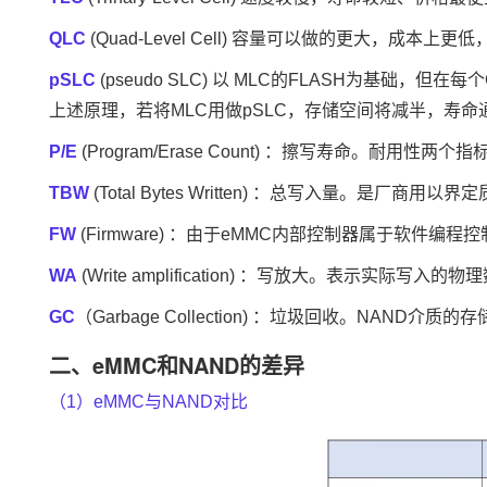
QLC
(Quad-Level Cell) 容量可以做的更大，成本上
pSLC
(pseudo SLC) 以 MLC的FLASH为基础，但在
上述原理，若将MLC用做pSLC，存储空间将减半，寿命
P/E
(Program/Erase Count) ：擦写寿命。耐用性两个
TBW
(Total Bytes Written) ：总写入量
FW
(Firmware) ：由于eMMC内部控制器属于软件
WA
(Write amplification) ：写放大。表示
GC
（Garbage Collection) ：垃圾回收。NAND
二、eMMC和NAND的差异
（1）eMMC与NAND对比