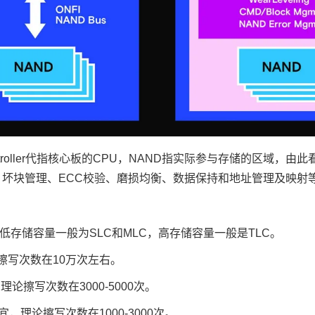
ller代指
核心板
的CPU，NAND指实际参与存储的区域，由此
能：坏块管理、ECC校验、磨损均衡、数据保持和地址管理及映射
型低存储容量一般为SLC和MLC，高存储容量一般是TLC。
，理论擦写次数在10万次左右。
贵，理论擦写次数在3000-5000次。
格最便宜，理论擦写次数在1000-3000次。