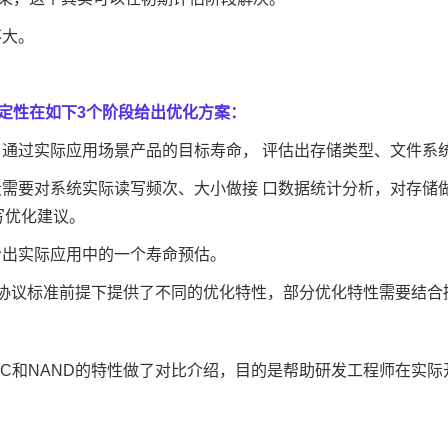
不大。
定性在如下3个阶段给出优化
方案
：
通过实际应用场景产品的目标寿命， 评估出存储类型、文件系
需要对系统实际读写频次、大小做接 口数据统计分析，对存储做
写优化建议。
给出实际应用中的一个寿命预估。
接口协议标准前提下提供了不同的优化特性，部分优化特性需要结
MC和NAND的特性做了对比介绍，目的是帮助研发工程师在实