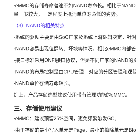
·eMMC的存储寿命普遍不如NAND寿命长。相比于NAND
量一般较大，一定程度上抵消单位寿命低的劣势。
（3）NAND的相关特点
·系统的驱动主要是由SoC厂家及系统上游逻辑决定，针
·NAND容易出现位翻转、坏块等情况，相比eMMC内
·接口标准采用ONFI接口协议，但是不同厂家的NAN
·NAND的布局控制是由CPU管理，对应的分区管理和
·NAND单位存储寿命较长。
综上，产品存储选型建议使用带有管理功能的eMMC。
三、存储使用建议
·eMMC：建议预留25%空间，避免频繁触发GC。
·由于存储的最小写入单元是Page，最小的擦除单元是Blo