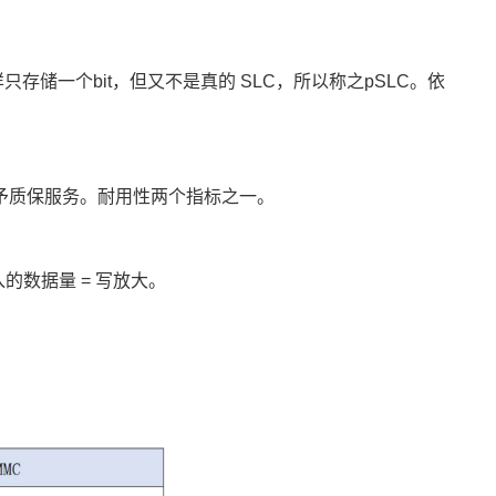
LC一样只存储一个bit，但又不是真的 SLC，所以称之pSLC。依
不再给予质保服务。耐用性两个指标之一。
。
入的数据量 = 写放大。