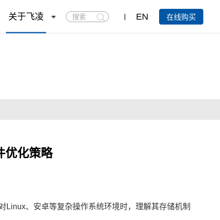
搜
关于飞凌
EN
在线购买
索
软件优化策略
Linux、安卓等复杂操作系统环境时，理解其存储机制