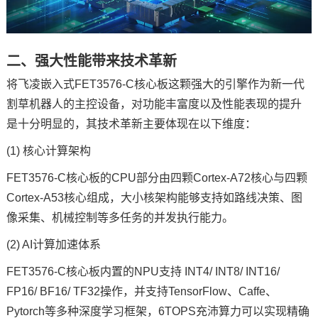
二、强大性能带来技术革新
将
飞凌
嵌入式
FET3576-C核心板这颗强大的引擎作为新一代
割草机器人的主控设备，对功能丰富度以及性能表现的提升
是十分明显的，其技术革新主要体现在以下维度：
(1) 核心计算架构
FET3576-C核心板的CPU部分由四颗Cortex-A72核心与四颗
Cortex-A53核心组成，大小核架构能够支持如路线决策、图
像采集、机械控制等多任务的并发执行能力。
(2) AI计算加速体系
FET3576-C核心板内置的NPU支持 INT4/ INT8/ INT16/
FP16/ BF16/ TF32操作，并支持TensorFlow、Caffe、
Pytorch等多种深度学习框架，6TOPS充沛算力可以实现精确