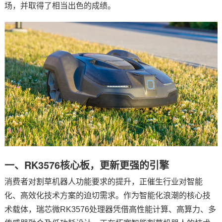
场，并取得了相当出色的成绩。
技术论坛
一、RK3576
核心板
，更新更强的引擎
消费者对割草机器人功能要求的提升，正催生行业对智能
化、高效化技术
方案
的迫切需求。作为智能化浪潮的核心技
术载体，瑞芯微RK3576处理器凭借高性能计算、高算力、多