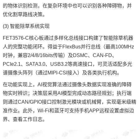
的物体识别检测，在复杂环境中也可以识别各种障碍物，并
优化割草路线决策。
(3) 智能除草系统实现
FET3576-C核心板通过多样化总线接口构建了智能除草机器
人的完整功能闭环。得益于FlexBus并行总线（最高100MHz
时钟
，兼容2/4/8/16bits传输）及DSMC、CAN-FD、
PCIe2.1、SATA3.0、USB3.2等高速接口，可灵活适配多光
谱摄像头阵列（通过MIPI-CSI接入）及各类执行机构。
在功能实现上，AI视觉算法通过摄像头数据实现准确的障碍
物实时辨识；决策层采用AI模型完成动态路径规划；执行端
则通过CAN/
GPIO
接口控制激光模块或机械臂，实现毫米级精
准作业。此外，Wi-Fi和蓝牙可支持手机APP远程设置虚拟边
界、查看工作日志。