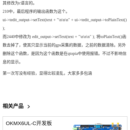
其修改为c语言的。
210中，最后程序的输出函数为这个。
ui->tedit_output->setText(text + "\n\n\n" + ui->tedit_output->toPlainText()
);
而2440中修改为 edit_output->setText(text + "\n\n\n" ); 将toPlainText()函
数去掉了，使其只显示当前的gps采集的数据，之前的数据清除。另外
删除这个函数，是因为这个函数是在qtopia中使用报错。不过不影响信
息的显示。
第一次写没有经验，显得比较凌乱，大家多多包涵
相关产品
>
OKMX6UL-C开发板