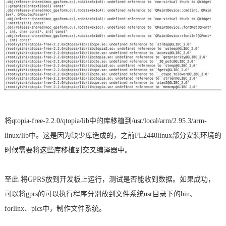
将qtopia-free-2.2.0/qtopia/lib中的库移植到/usr/local/arm/2.95.3/arm-
linux/lib中。这是因为缺少库造成的，之前FL2440linux部分安装环境的
时候需要将这些库移植到交叉编译器中。
至此 将GPRS放到开发板上运行，测试是否能收到数据。如果成功，
可以将gprs的可以执行程序分别放到文件系统usr目录下的bin、
forlinx、pics中，制作文件系统。