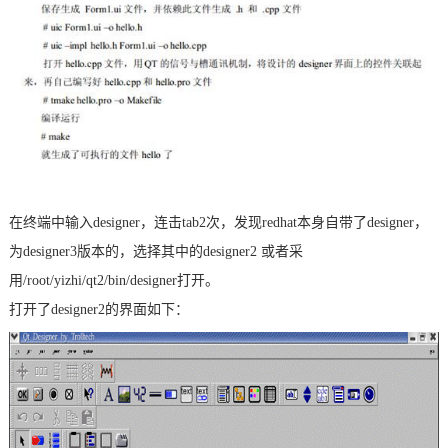
在终端中输入designer，连击tab2次，发现redhat本身自带了designer，
为designer3版本的，选择其中的designer2 或者采
用/root/yizhi/qt2/bin/designer打开。
打开了designer2的界面如下：