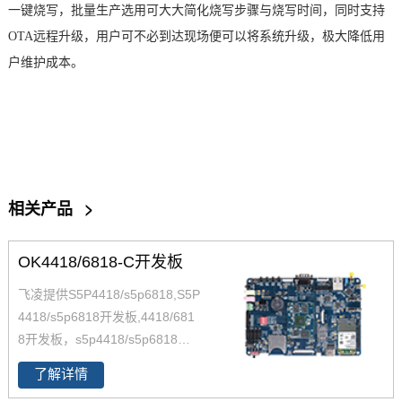
一键烧写，批量生产选用可大大简化烧写步骤与烧写时间，同时支持
OTA远程升级，用户可不必到达现场便可以将系统升级，极大降低用
户维护成本。
相关产品
>
OK4418/6818-C开发板
飞凌提供S5P4418/s5p6818,S5P
4418/s5p6818开发板,4418/681
8开发板，s5p4418/s5p6818开
发板解决方案，S5p4418/s5p68
了解详情
18多媒体解决方案，s5p4418硬