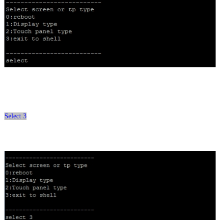
Select 3