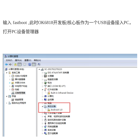
输入
fastboot ,此时OK6818
开发板
|核心板
作为一个
USB设备接入PC，
打开PC设备管理器