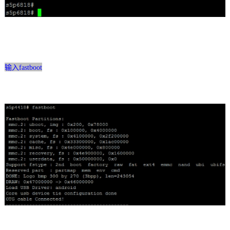
输入
fastboot