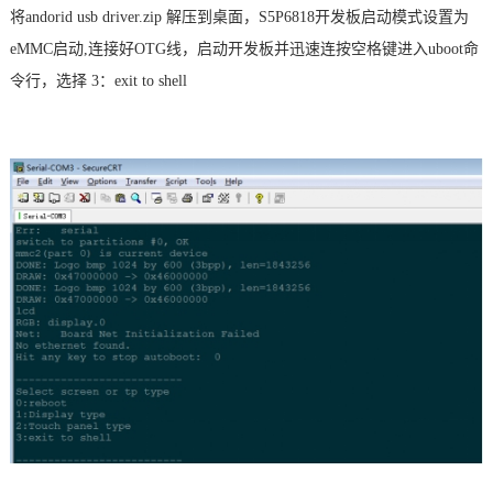
将
andorid usb driver.zip 解压到桌面，S5P6818
开发板启动模式设置为
eMMC启动,连接好OTG线，启动开发板并迅速连按空格键进入uboot
命
令
行，选择 3：exit to shell