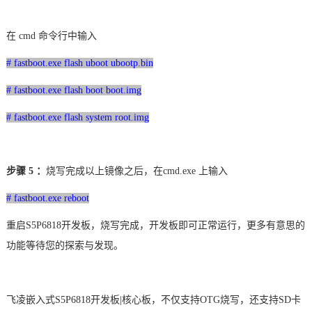
在
cmd 命令行中输入
# fastboot.exe flash uboot ubootp.bin
# fastboot.exe flash boot boot.img
# fastboot.exe flash system root.img
步骤
5
：
烧写完成以上镜像之后，在
cmd.exe 上输入
# fastboot.exe reboot
重启
S5P6818
开发板，烧写完成，开发板即可正常运行，更多有意思的
功能等待您的探索与发现。
飞凌
嵌入式
S5P6818开发板|核心板，不仅支持OTG烧写，还支持SD卡