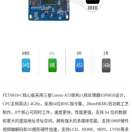
技术论坛
FET6818
-C
核心板
采用三星
Cortex
-A53架构八核处理器S5P6818设计，
CPU主频高达1.4GHz，采用64位RISC指令集，28nmHKMG低功耗工艺
制作，8个核心可同时工作，速度更快，性能更强，支持 64 位的数据
和更大的虚拟地址寻址空间，拥有强大的多媒体性能，支持1080P硬件
视频编解码和3D图形硬件加速，支持LCD、HDMI、MIPI、LVDS等多