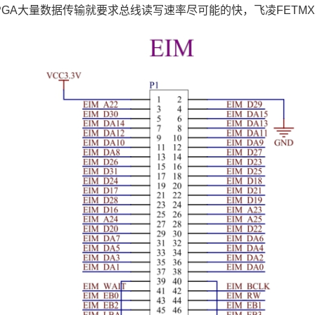
PGA大量数据传输就要求总线读写速率尽可能的快，
飞凌
FETMX