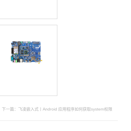
下一篇：飞凌嵌入式丨Android 应用程序如何获取system权限