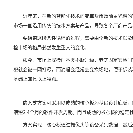
近年来，在新的智能化技术的变革及市场前景光明的
市场一直沿用传统的技术
方案
与产品，导致各个厂商产品
要结束这段恶性循环的过程，需要由全新的技术以及
检市场的格局必然发生重大的变化。
如今，市场上安检门各类不断升级，老式固定安检门
犯就会被一网打尽，而演唱会经常会变换场地，便于拆装
基础上兼具以上特点。
嵌入式方案
可采用以成熟的
核心板
为基础设计底板，能
缩短2-4个月的软件开发周期。而且成熟的核心板的稳
方案实现：核心板通过摄像头等设备采集数据，然后