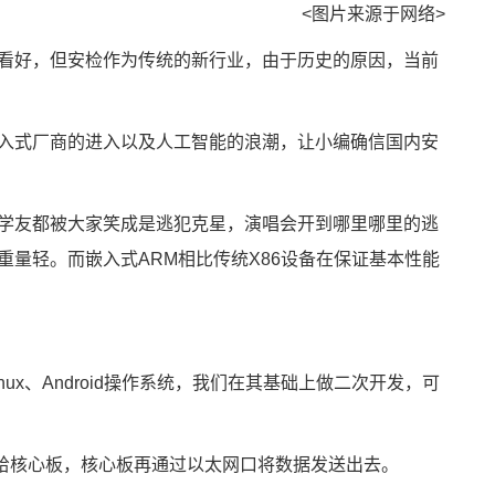
<图片来源于网络>
看好，但安检作为传统的新行业，由于历史的原因，当前
入式
厂商的进入以及人工智能的浪潮，让小编确信国内安
学友都被大家笑成是逃犯克星，演唱会开到哪里哪里的逃
重量轻。而
嵌入式ARM
相比传统X86设备在保证基本性能
ux、Android操作系统，我们在其基础上做二次开发，可
给核心板，核心板再通过以太网口将数据发送出去。