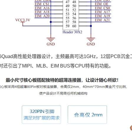
6Quad
高性能处理器设计，主频最高可达1GHz，12层PCB沉
还引出了MIPI、MLB、EIM BUS等CPU特有的功能。