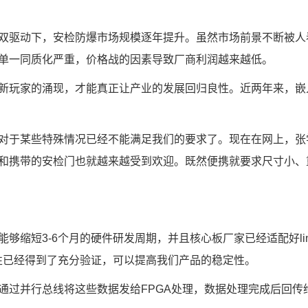
双驱动下，安检防爆市场规模逐年提升。虽然市场前景不断被人
单一同质化严重，价格战的因素导致厂商利润越来越低。
新玩家的涌现，才能真正让产业的发展回归良性。近两年来，
嵌
对于某些特殊情况已经不能满足我们的要求了。现在在网上，张
和携带的安检门也就越来越受到欢迎。既然便携就要求尺寸小、
够缩短3-6个月的硬件研发周期，并且核心板厂家已经适配好lin
定性已经得到了充分验证，可以提高我们产品的稳定性。
通过并行总线将这些数据发给FPGA处理，数据处理完成后回传