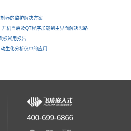
式控制器的监护解决方案
录，开机自启及QT程序加载到主界面解决思路
开发板试用报告
全自动生化分析仪中的应用
400-699-6866