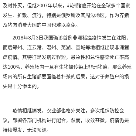
及时扑灭，但继2007年以来，非洲猪瘟开始在全球多个国家
技术论坛
发生、扩散、流行，特别是俄罗斯及其周边地区，作为养猪
及猪肉消费大国的中国也难以幸免。
2018年8月3日我国确诊首例非洲猪瘟疫情发生在沈阳，
而后郑州、连云港、温州、芜湖、宣城等地相继出现非洲猪
瘟疫情。其特征是发病过程短，最急性和急性感染死亡率高
达100%，养殖场内一旦有生猪被传染上非洲猪瘟，那么养殖
场内的所有生猪都要面临着扑杀的后果，这对于养殖户的损
失是十分惨重的。
疫情相继爆发，农业部也格外关注，多次组织防控会
议，部署各部门机构进行配合，然而，收效甚微，疫情仍是
持续爆发，无法预测。