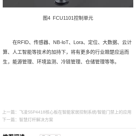
图4 FCU1101
控制单元
在RFID、传感器、NB-IoT、Lora、定位、大数据、云计
算、人工智能等技术的加持下，将有更多的行业翘楚应运而
生，能源管理、
环境监测
、冷链管理、仓储管理等等。
上一篇：飞凌S5P4418核心板在智能家居控制系统/智能门禁上的应用
下一篇：智慧灯杆解决方案