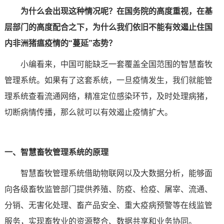
为什么会出现这种情况呢？在国务院的高度重视，在基
层部门的高度配合之下，为什么我们依旧不能有效遏止住国
内非洲猪瘟疫情的“蔓延”态势？
小编看来，中国可能缺乏一套覆盖全国范围的
智慧畜牧
管理系统。如果有了这套系统，一旦疫情发生，我们就能管
理系统查看流通网络，精准定位感染环节，及时处理病猪，
切断病情传播，那么就可以有效遏止疫情扩大。
一、智慧畜牧管理系统的原理
智慧畜牧管理系统借助
物联网
以及大数据分析，能够面
向各级畜牧监管部门提供养殖、防疫、检疫、屠宰、流通、
分销、无害化处理、畜产品安全、重大疫病预警等在线监管
服务，实现畜牧业的资源整合、数据共享和业务协同。