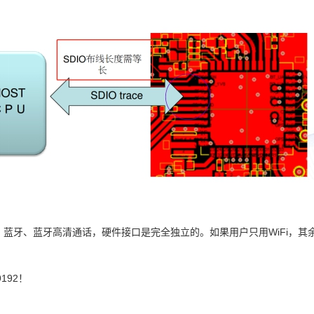
、蓝牙、蓝牙高清通话
，硬件接口是完全独立的。如果用户
只用
WiFi
，其
9192
！