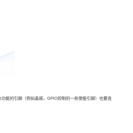
余功能的
引脚
（
例如晶振，
GPIO
控制的一些使能引脚）也要连