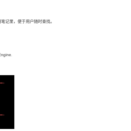
用笔记
里，便于用户随时查找。
Engine.