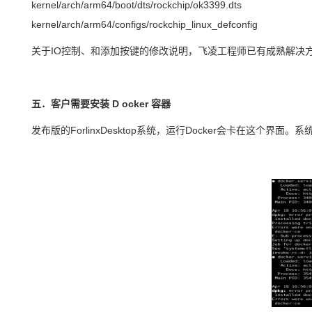
kernel/arch/arm64/boot/dts/rockchip/ok3399.dts
kernel/arch/arm64/configs/rockchip_linux_defconfig
关于
IO
控制、和添加按键的修改说明，
飞凌工程师已有成熟解决
五．客户需要安装
D
ocker
容器
发布版的ForlinxDesktop系统，运行Docker
会卡在这个界面。系