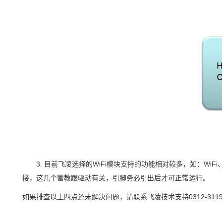
3. 目前飞凌选择的WiFi
模块
支持的功能相对较多
，如：
WiFi
接，这几个管教跟驱动有关，引脚务必引出后才可正常运行
。
如果排查以上四点还未解决问题，请联系飞凌技术支持
0312-311