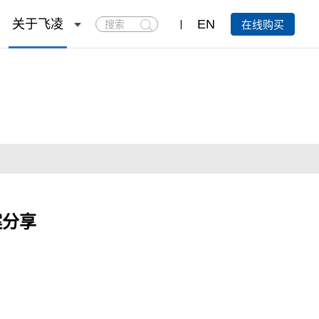
搜
关于飞凌
EN
在线购买
索
案分享