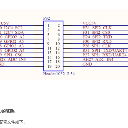
D
的驱动。
配置文件如下：