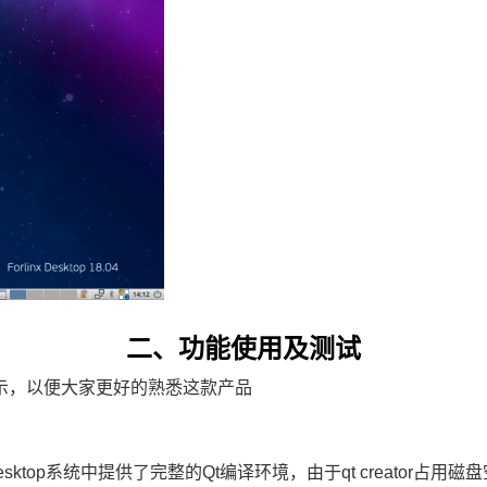
二、功能使用及测试
演示，以便大家更好的熟悉这款产品
Desktop系统中提供了完整的Qt编译环境，由于qt creato