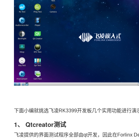
下面小编就挑选飞凌RK3399开发板几个实用功能进行
1、 Qtcreator测试
飞凌提供的界面测试程序全部由qt开发，因此在Forlinx 