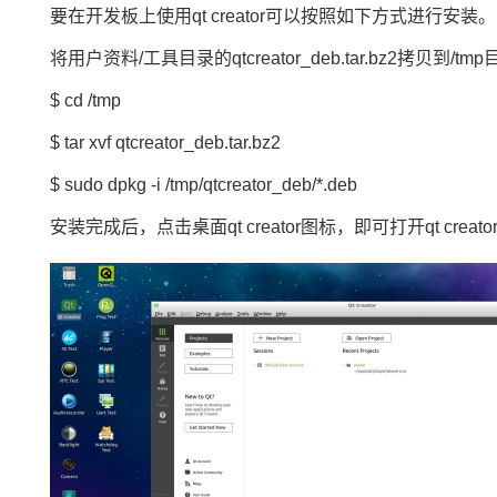
要在开发板上使用qt creator可以按照如下方式进行安装。
将用户资料/工具目录的qtcreator_deb.tar.bz2拷贝到/tm
$ cd /tmp
$ tar xvf qtcreator_deb.tar.bz2
$ sudo dpkg -i /tmp/qtcreator_deb/*.deb
安装完成后，点击桌面qt creator图标，即可打开qt creato