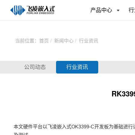
产品中心
行
当前位置：
首页
新闻中心
行业资讯
公司动态
行业资讯
RK33
本文硬件平台以
飞凌嵌入式
OK3399
-C
开发板
为基础进行