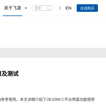
搜
关于飞凌
EN
在线购买
索
使用及测试
考使用。本文详细介绍了OK3399-C平台界面功能使用