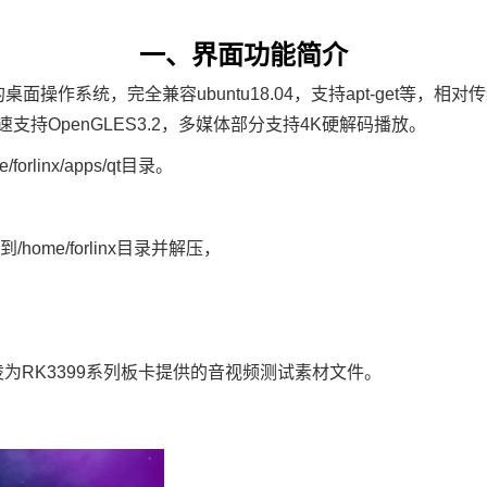
一、界面功能简介
的桌面操作系统，完全兼容ubuntu18.04，支持apt-get等，相对传统
速支持OpenGLES3.2，多媒体部分支持
4K
硬解码播放。
orlinx/apps/qt目录。
home/forlinx目录并解压，
是飞凌为RK3399系列板卡提供的音视频测试素材文件。