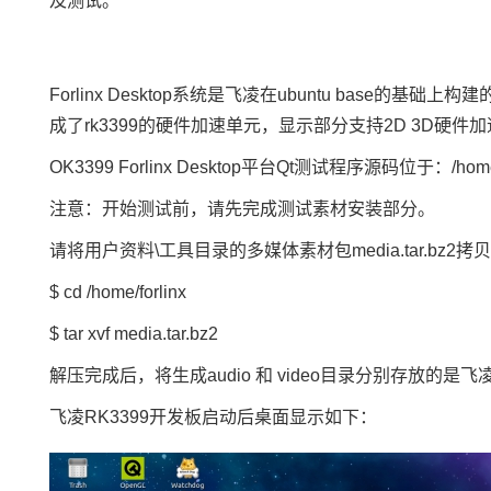
及测试。
Forlinx Desktop系统是
飞凌
在ubuntu base的基础上构建
成了rk3399的硬件加速单元，显示部分支持2D 3D硬件加
OK3399 Forlinx Desktop平台Qt测试程序源码位于：/home/f
注意：开始测试前，请先完成测试素材安装部分。
请将用户资料\工具目录的多媒体素材包media.tar.bz2拷贝到/
$ cd /home/forlinx
$ tar xvf media.tar.bz2
解压完成后，将生成audio 和 video目录分别存放的
飞凌
RK3399开发板
启动后桌面显示如下：