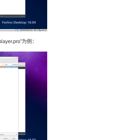
/player.pro”为例：