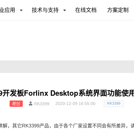
业应用
技术与支持
在线文档
方案定制
99开发板Forlinx Desktop系统界面功能
2020-12-09 16:55:00
原创
RK3399
RK3399
讲解，其它
RK3399
产品，由于各个厂家设置不同会有所差异，请参