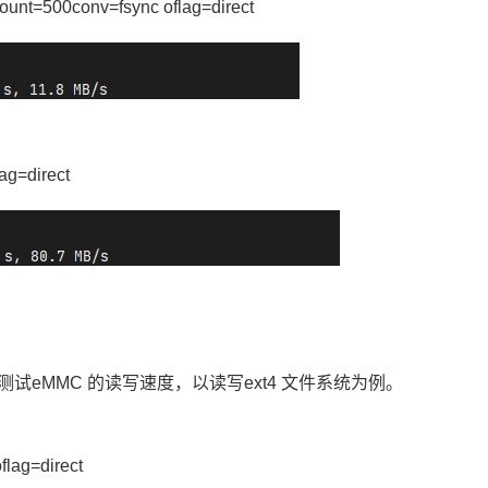
count=500conv=fsync oflag=direct
lag=direct
单测试eMMC 的读写速度，以读写ext4 文件系统为例。
flag=direct