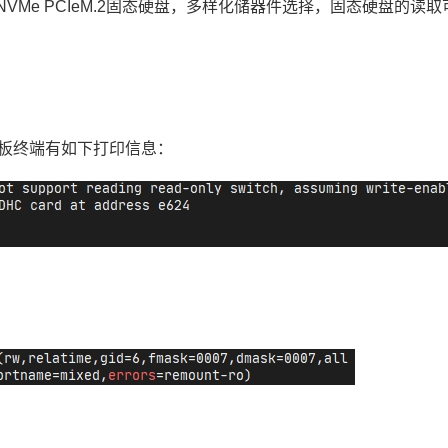
Me PCIeM.2固态
硬盘
，多样化储器件选择，固态硬盘的读取可达
发板终端有如下打印信息：