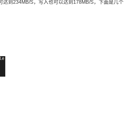
到234MB/S，写入也可以达到178MB/S，下面是几个