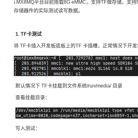
i.MX8
MQ平台目前搭载8G eMMC，支持TF做存储，支持NV
存储器件的实际测试读写数据。
1. TF卡测试
将
TF卡插入开发板底板上的TF 卡插槽，正常情况下开
默认情况下
TF卡挂载到文件系统/run/media/ 目录
查看挂载目录：
写入测试：