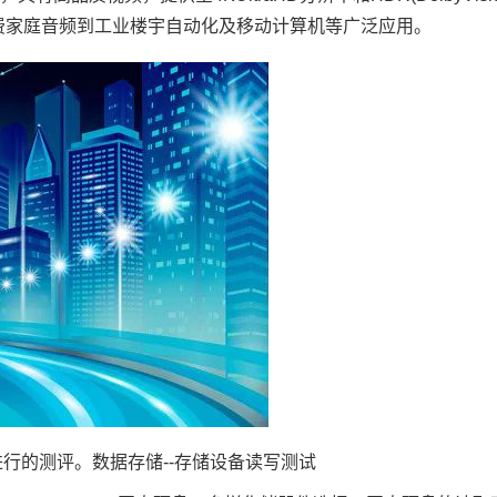
费家庭音频到工业楼宇自动化及移动计算机等广泛应用。
进行的
测评
。
数据存储
--存储设备读写测试