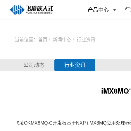
产品中心
行
当前位置：
首页
新闻中心
行业资讯
公司动态
行业资讯
iMX8M
飞凌
OKMX8MQ-C
开发板
基于
NXP
i.MX8MQ
应用处理器