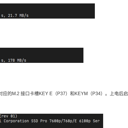
对应的M.2 接口卡槽KEY E（P37）和KEYM（P34）。上电后