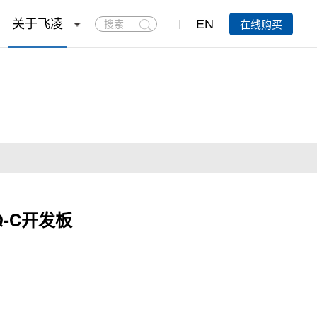
搜
关于飞凌
EN
在线购买
索
Q-C开发板