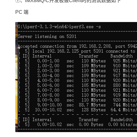
①、iMX8MQ-C开发板做Client时的测试数据如下
PC 端