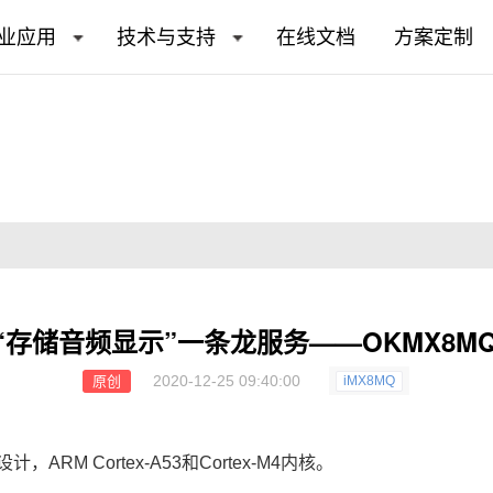
业应用
技术与支持
在线文档
方案定制
Q“存储音频显示”一条龙服务——OKMX8M
2020-12-25 09:40:00
原创
iMX8MQ
设计，
ARM
Cortex
-A53和Cortex-
M4
内核。