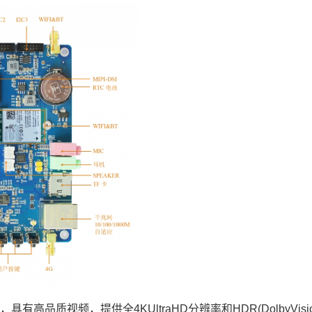
能，具有高品质视频，提供全
4K
UltraHD分辨率和HDR(Dolb