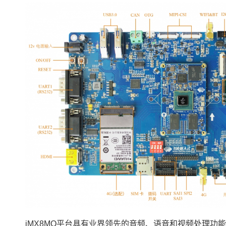
iMX8M
Q平台具有业界领先的音频、语音和视频处理功