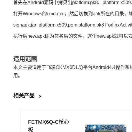
首先在Android源码中拷贝出platform.pk8、platfo
打开Windows的cmd.exe，然后切换到apk所在的目录
signapk.jar platform.x509.pem platform.pk8 ForlinxActiv
执行后new.apk即为签名后的文件，这个new.apk就可
适用范围
本文主要适用于
飞凌
OKMX6DL/Q平台Android
用
。
相关产品
>
FETMX6Q-C核心
板