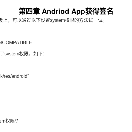
第四章 Andriod App获得签名
板
上，可以通过以下设置
system权限
的方法试一试。
_INCOMPATIBLE
设置了system权限，如下：
k/res/android"
stem权限*/