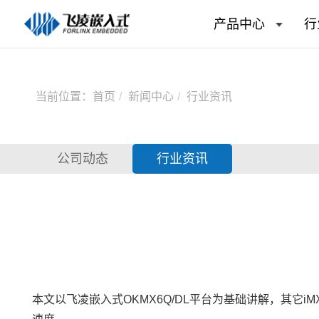
产品中心
行
当前位置：
首页
新闻中心
行业资讯
公司动态
行业资讯
本文以
飞凌嵌入式
OKMX6Q
/
DL
平台为基础讲解，其它iMX