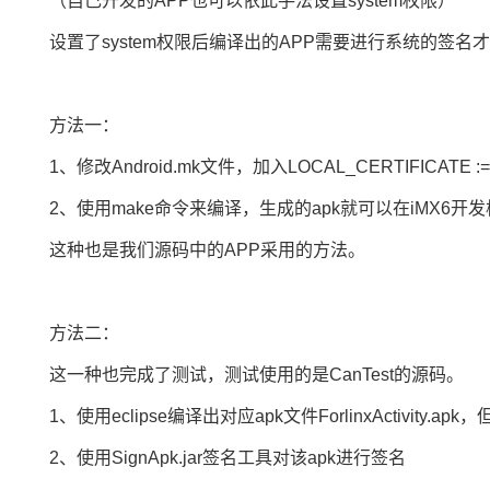
（自己开发的APP也可以依此手法设置system权限）
设置了system权限后编译出的APP需要进行系统的签
方法一：
1、修改Android.mk文件，加入LOCAL_CERTIFICATE :=
2、使用make
命令
来编译，生成的apk就可以在iMX6开
这种也是我们源码中的APP采用的方法。
方法二：
这一种也完成了测试，测试使用的是CanTest的源码。
1、使用eclipse编译出对应apk文件ForlinxActivity.
2、使用SignApk.jar签名工具对该apk进行签名