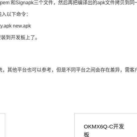
rm.x509.pem 和Signapk三个文件，然后再把编译出的apk文件拷贝
，输入以下命令：
ity.apk new.apk
以安装到开发板上了。
4.4操作系统，其他平台也可以参考，但是不同平台之间会存在差异，
OKMX6Q-C开发
板