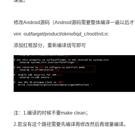
速度。
修改Android源码（Android源码需要整体编译一遍以后
vim out/target/product/okmx6qd_c/root/init.rc
添加红框部分，重新编译烧写即可
注：1.编译的时候不要make clean；
2.若没有这个路径需要先编译再修改然后再增量编译。