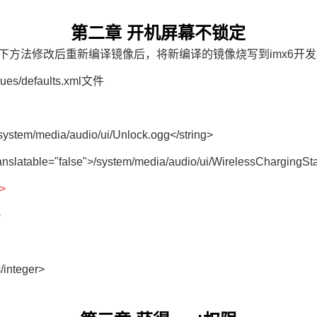
第二章 开机屏幕不锁定
方法修改后重新编译镜像后，将新编译的镜像烧写到imx6
开发
lues/defaults.xml文件
system/media/audio/ui/Unlock.ogg</string>
nslatable="false">/system/media/audio/ui/WirelessChargingSta
l>
>
integer>