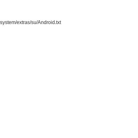
m/extras/su/Android.txt