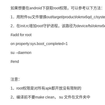
如果想要在
android
下获取root权限，可以参考以下方法：
1．用附件su文件替换out/target/product/okmx6qd_c/system
2．在init.rc增加root守护进程，该路径为device/fsl/okmx
#add for root
on property:sys.boot_completed=1
su --daemon
#end
注意：
1、root权限是对所有apk都开放没有限制的
2、编译前不要make clean， su 文件在文件夹中