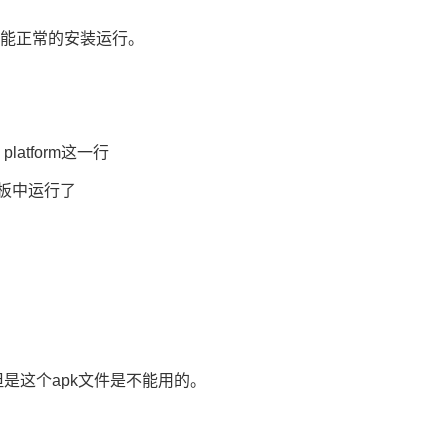
名才能正常的安装运行。
 platform这一行
发板中运行了
apk，但是这个apk文件是不能用的。