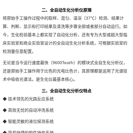
二、全自动生化分析仪原理
技术论坛
将原始手工操作过程中的取样、混匀、温浴（37℃）检测、结果计
算、判断、显示和打印结果及清洗等步骤全部或者部分自动运行。如
今，生化检验基本上都实现了自动化分析，还有专为大型或超大型临
床实验室和商业实验室设计的全自动生化分析系统，可根据实验室的
检测量任意配置。
无论是当今运行速度最快（9600Test/h）的模块式全自生化分析仪，
还是原始手工操作用于比色的光电比色计，其原理都是运用了光谱技
术中吸收光谱法。是生化仪最基本核心。
三、
全自动生化分析仪特点
◆ 技术领先的光路反应系统
◆ 高效无忧的自动冲洗系统
◆ 智能灵敏的液位探测系统
◆ 简易快捷的软件操作系统