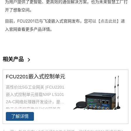
为用户提供了更智能、更高效的通信解决
方案
，也为未来智慧工厂打
开了想象空间。
目前，FCU2201已与
飞凌嵌入式
官网发布，您可以
【点击此处】
进
入官网查看更多产品详情。
相关产品
>
FCU2201嵌入式控制单元
高性价比5G工业网关 |FCU2201
嵌入式控制单元搭载NXP LS101
2A-C网络处理器开发设计，是一
款工业级的高性价比5G网关产
了解详情
品，采用无风扇散热设计；CPU
主频1GHz，RAM 512MB，满足