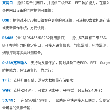
双网口
：提供2路
千兆网
口，并提供三级
ESD
、EFT防护能力，在接入
多种网口设备的同时提供可靠性；
USB
：提供对外USB接口给客户更高的灵活性，可连接U盘做扩展存储
或更新操作系统，方便快捷；
RS485
（含1路RS485/RS232复用接口）
：提供5路具有三级ESD、
EFT防护能力的稳定串口，可接入设备信息、气象监测、
环境监测
、
烟感探测等多类监测设备；
9-36V宽压输入
：支持防反接保护，同时具备三级ESD、EFT、Surge
防护能力，保证设备的可靠运行；
TF卡
：支持扩展存储，满足大数据量存储要求；
WiFi
：支持双频WiFi，可做STA或AP，AP模式下只支持2.4GHz；
5G/4G
：可选配5G或4G模组，可帮助用户快速接入互联网，实现安
全可靠的数据传输；