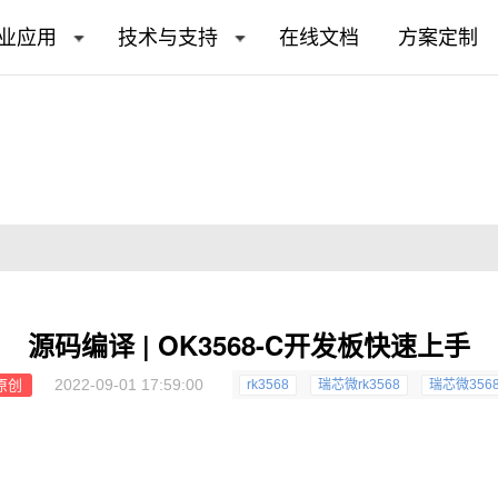
业应用
技术与支持
在线文档
方案定制
源码编译 | OK3568-C开发板快速上手
2022-09-01 17:59:00
原创
rk3568
瑞芯微rk3568
瑞芯微356