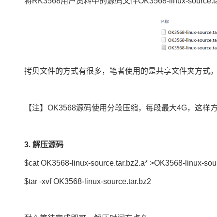
将RK3568用户资料中的源码文件OK3568-linux-source.t
拷贝文件的方式有很多，笔者使用的是共享文件夹方式
【注】OK3568源码使用分段压缩，每段最大4G，这
3. 解压源码
$cat OK3568-linux-source.tar.bz2.a* >OK3568-linux-sour
$tar -xvf OK3568-linux-source.tar.bz2