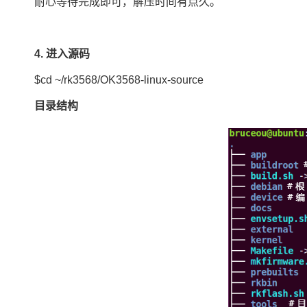
耐心等待完成即可，解压时间有点久。
4. 进入源码
$cd ~/rk3568/OK3568-linux-source
目录结构