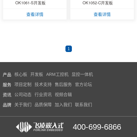
OK1061-S开发板
OK1052-C开发板
技术论坛
查看详情
查看详情
1
产品
核心板
开发板
ARM工控机
显控一体机
服务
项目定制
技术支持
售后服务
官方论坛
资讯
公司动态
行业资讯
视频合辑
品牌
关于我们
品质保障
加入我们
联系我们
400-699-6866