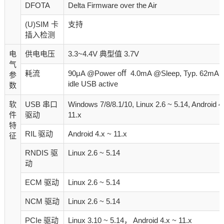
DFOTA
Delta Firmware over the Air
(U)SIM 卡
支持
插入检测
电
供电电压
3.3~4.4V 典型值 3.7V
气
耗流
90μA @Power oﬀ 4.0mA @Sleep, Typ. 62mA 
参
idle USB active
数
软
USB 串口
Windows 7/8/8.1/10, Linux 2.6 ~ 5.14, Android 4
件
驱动
11.x
特
RIL 驱动
Android 4.x ~ 11.x
征
RNDIS 驱
Linux 2.6 ~ 5.14
动
ECM 驱动
Linux 2.6 ~ 5.14
NCM 驱动
Linux 2.6 ~ 5.14
PCIe 驱动
Linux 3.10 ~ 5.14， Android 4.x ~ 11.x