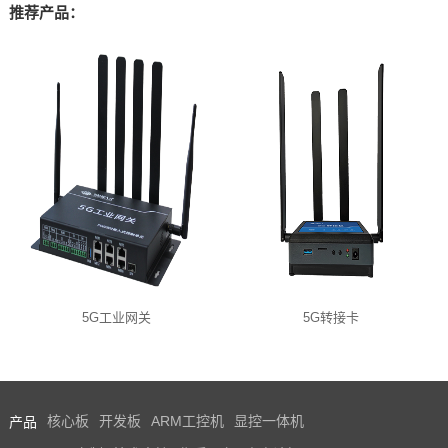
推荐产品：
5G工业网关
5G转接卡
产品
核心板
开发板
ARM工控机
显控一体机