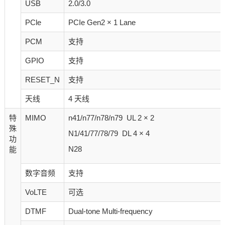
USB
2.0/3.0
PCle
PCIe Gen2 × 1 Lane
PCM
支持
GPIO
支持
RESET_N
支持
天线
4 天线
特
MIMO
n41/n77/n78/n79 UL 2 × 2
殊
N1/41/77/78/79 DL 4 × 4
功
N28
能
数字音频
支持
VoLTE
可选
DTMF
Dual-tone Multi-frequency