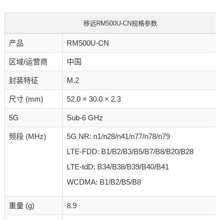
移远RM500U-CN规格参数
产品
RM500U-CN
区域/运营商
中国
封装特征
M.2
尺寸 (mm)
52.0 × 30.0 × 2.3
5G
Sub-6 GHz
频段 (MHz)
5G NR: n1/n28/n41/n77/n78/n79
LTE-FDD: B1/B2/B3/B5/B7/B8/B20/B28
LTE-tdD: B34/B38/B39/B40/B41
WCDMA: B1/B2/B5/B8
重量 (g)
8.9