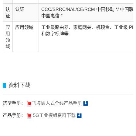
认
认证
CCC/SRRC/NAL/CE/RCM 中国移动 */ 中国联通
证
中国电信 *
应
应用领域
工业级路由器、家庭网关、机顶盒、工业级 PD
用
和数字标牌等
领
域
资料下载
▊
选型手册：
飞凌嵌入式全线产品手册
产品手册：
5G工业模组资料下载