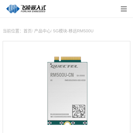
EN
在线购买
产品中心
当前位置：
首页
产品中心
5G模块-移远RM500U
行业应用
技术与支持
在线文档
方案定制
关于飞凌
天猫商城
淘宝商城
新闻中心