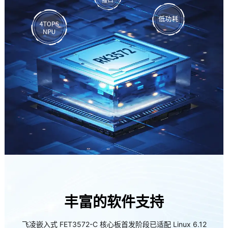
丰富的软件支持
飞凌嵌入式 FET3572-C 核心板首发阶段已适配 Linux 6.12