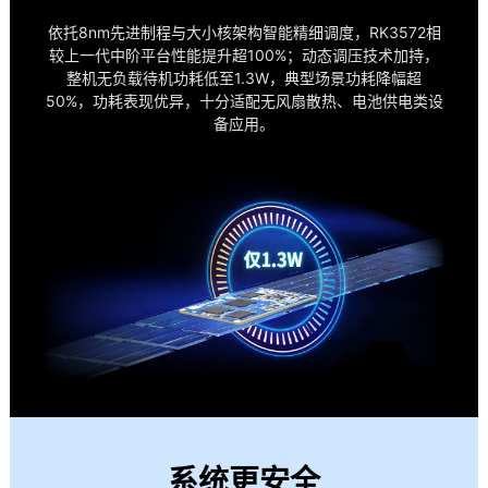
依托8nm先进制程与大小核架构智能精细调度，RK3572相
较上一代中阶平台性能提升超100%；动态调压技术加持，
整机无负载待机功耗低至1.3W，典型场景功耗降幅超
50%，功耗表现优异，十分适配无风扇散热、
电池供电
类设
备应用。
系统更安全