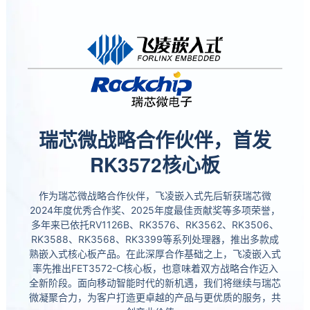
瑞芯微战略合作伙伴，首发
RK3572核心板
作为瑞芯微战略合作伙伴，
飞凌
嵌入式
先后斩获瑞芯微
2024年度优秀合作奖、2025年度最佳贡献奖等多项荣誉，
多年来已依托
RV1126B
、RK3576、RK3562、RK3506、
RK3588、
RK3568
、
RK3399
等系列处理器，推出多款成
熟嵌入式核心板产品。在此深厚合作基础之上，飞凌嵌入式
率先推出FET3572-C核心板，也意味着双方战略合作迈入
全新阶段。面向移动智能时代的新机遇，我们将继续与瑞芯
微凝聚合力，为客户打造更卓越的产品与更优质的服务，共