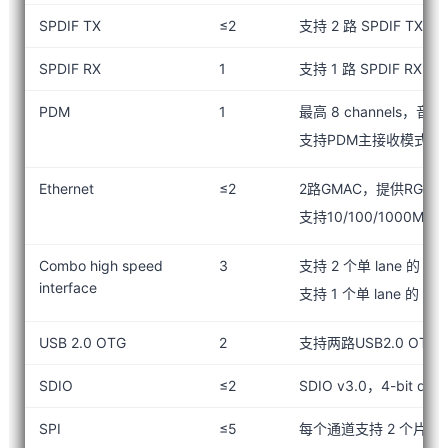
SPDIF TX
≤2
支持 2 路 SPDIF TX 接
SPDIF RX
1
支持 1 路 SPDIF RX 接
PDM
1
最高 8 channels，音
支持PDM主接收模式
Ethernet
≤2
2路GMAC，提供RGMII 
支持10/100/1000M
Combo high speed
3
支持 2 个单 lane 的 PCI
interface
支持 1 个单 lane 的 PC
USB 2.0 OTG
2
支持两路USB2.0 OTG
SDIO
≤2
SDIO v3.0，4-bit data
SPI
≤5
每个通道支持 2 个片选