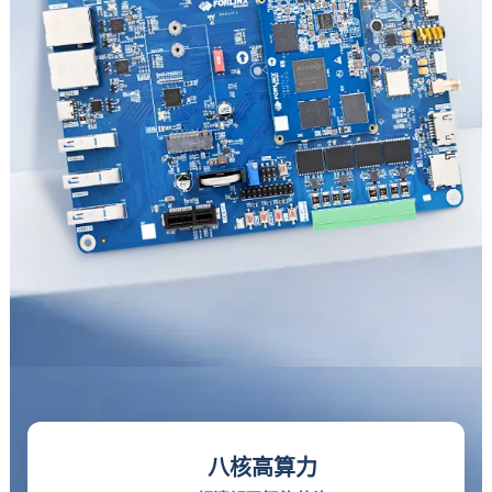
八核高算力