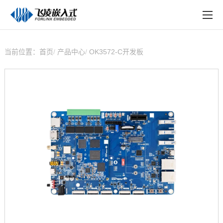
EN
在线购买
产品中心
当前位置：
首页
产品中心
OK3572-C开发板
行业应用
技术与支持
在线文档
方案定制
关于飞凌
天猫商城
淘宝商城
新闻中心