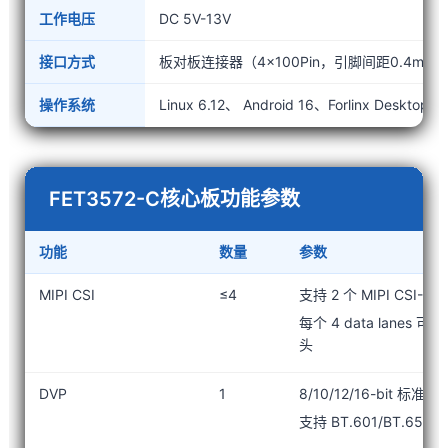
工作电压
DC 5V-13V
接口方式
板对板连接器（4×100Pin，引脚间距0.4mm，
操作系统
Linux 6.12、 Android 16、Forlinx Des
FET3572-C核心板功能参数
功能
数量
参数
MIPI CSI
≤4
支持 2 个 MIPI CSI-2
每个 4 data lanes 可以
头
DVP
1
8/10/12/16-bit 
支持 BT.601/BT.656 和