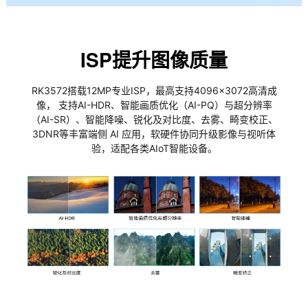
ISP提升图像质量
RK3572搭载12MP专业ISP，最高支持4096×3072高清成
像， 支持AI-HDR、智能画质优化（AI-PQ）与超分辨率
（AI-SR）、智能降噪、锐化及对比度、去雾、畸变校正、
3DNR等丰富端侧 AI 应用，软硬件协同升级影像与视听体
验，适配各类AIoT智能设备。