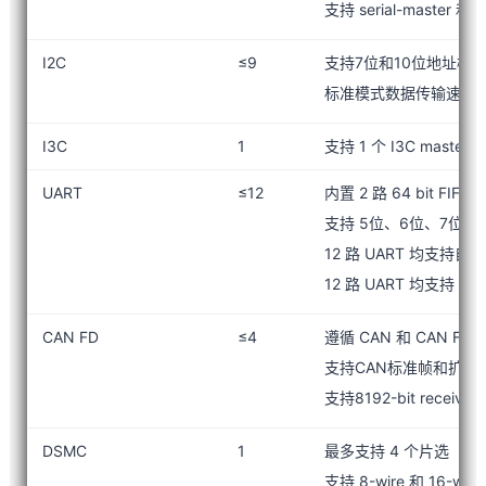
支持 serial-master 和 
I2C
≤9
支持7位和10位地址模
标准模式数据传输速率100k 
I3C
1
支持 1 个 I3C master po
UART
≤12
内置 2 路 64 bit FI
支持 5位、6位、7位、
12 路 UART 均支持
12 路 UART 均支持 RS
CAN FD
≤4
遵循 CAN 和 CAN FD
支持CAN标准帧和扩展
支持8192-bit receive F
DSMC
1
最多支持 4 个片选
支持 8-wire 和 16-w