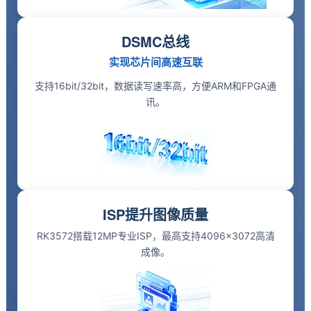
DSMC总线
实现芯片间高速互联
支持16bit/32bit，数据读写速率高，方便
ARM
和FPGA通
讯。
ISP提升图像质量
RK3572搭载12MP专业ISP，最高支持4096×3072高清
成像。