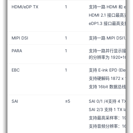
HDMI/eDP TX
1
支持一路 HDMI 和 eD
HDMI 2.1 接口最高支持
eDP1.3 接口最高支持 4
MIPI DSI
1
支持一路 MIPI DSI1.2
PARA
1
支持一路并行显示接口，支持
的分辨率为 1920*1080
EBC
1
支持 E-ink EPD (Elect
支持硬解码 1872 x 140
支持 16bit 数据总线带
SAI
≤5
SAI 0/1 /4支持 4 TX la
SAI 2/3 支持 1 TX lane 
支持最高采样率：192K
支持音频分辨率：16bits 