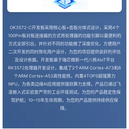
OK3572-C开发板采用
核心板
+底板分体式设计，采用4个
100Pin板对板连接器的方式将处理器的功能
引脚
以最便利的
方式全部引出，并针对不同的功能做了深度优化，方便用户
二次开发的同时简化用户设计，为您的项目提供良好的评估
及设计依据。开发板基于瑞芯微新一代八核AIoT平台
RK3572处理器开发设计，集成了2个ARM
Cortex
-A73和6
个ARM Cortex-A53高性能核，内置4TOPS超强算力
NPU，为各类边缘AI应用提供强劲算力支撑。产品已通过
飞
凌嵌入式
实验室严苛的工业环境测试，为您的产品稳定性保
驾护航；10~15年生命周期，为您的产品提供持续供应保
障。