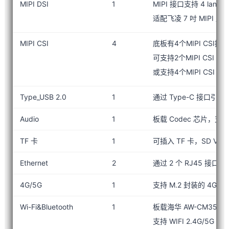
MIPI DSI
1
MIPI 接口支持 4 lan
适配飞凌 7 吋 MIPI 屏
MIPI CSI
4
底板有4个MIPI CSI接口
可支持2个MIPI CSI 
或支持4个MIPI CSI 
Type_USB 2.0
1
通过 Type-C 接口引
Audio
1
板载 Codec 芯片，支持
TF 卡
1
可插入 TF 卡，SD V3.
Ethernet
2
通过 2 个 RJ45 接口引
4G/5G
1
支持 M.2 封装的 4G/5
Wi-Fi&Bluetooth
1
板载海华 AW-CM358SM
支持 WIFI 2.4G/5G ,蓝