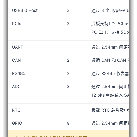
USB3.0 Host
3
通过 3 个 Type-A US
PCIe
2
底板支持1个 PCIe×1 
PCIE2.1，支持 5Gbps
UART
1
通过 2.54mm 间距引
CAN
2
遵循 CAN 和 CAN F
RS485
2
通过 RS485 收发器引出 
ADC
3
通过 2.54mm 间距排
12 bits 单端输入 SAR
RTC
1
板载 RTC 芯片及电池
GPIO
8
通过 2.54mm 间距排针引