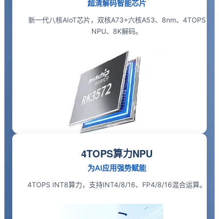
超清解码智能芯片
新一代八核AIoT芯片，双核
A7
3+六核A53、8nm、4TOPS
NPU、8K解码。
4TOPS算力NPU
为AI应用强势赋能
4TOPS INT8算力，支持INT4/8/16、FP4/8/16混合运算。