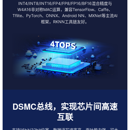
INT4/INT8/INT16/FP4/FP8/FP16/BF16混合精度与
W4A16非对称MAC运算，兼容TensorFlow、Caffe、
Tflite、PyTorch、ONNX、Android NN、MXNet等主流AI
框架，RKNN工具链友好。
DSMC总线，实现芯片间高速
互联
支持16bit/32bit位宽，数据读写速率高、吞吐能力强，可大