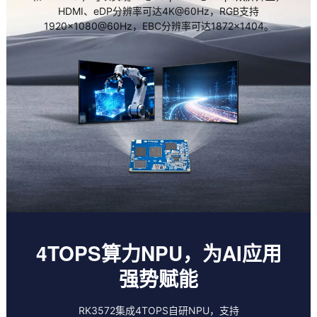
HDMI、eDP分辨率可达4K@60Hz，RGB支持
1920×1080@60Hz，EBC分辨率可达1872×1404。
4TOPS算力NPU，为AI应用
强势赋能
RK3572集成4TOPS自研NPU，支持