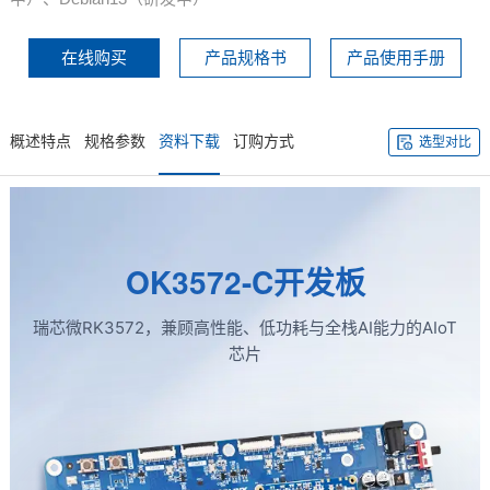
在线购买
产品规格书
产品使用手册
概述特点
规格参数
资料下载
订购方式
选型对比
OK3572-C
开发板
瑞芯微RK3572，兼顾高性能、低功耗与全栈AI能力的AIoT
芯片