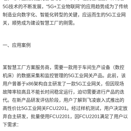
5G技术的不断发展，“5G+工业物联网”的应用趋势成为了传统
技术论坛
制造业向数字化、智能化转型的关键，应运而生的
5G工业网
关
，顺势成为建设智慧工厂的刚需。
一、应用案例
某智慧工厂
方案
服务商，需要一款用于车间生产设备（
数控
机床
）的数据采集和监控管理的5G
工业网关
产品。此前，该
用户曾基于x86架构自主研发了一款5G工业网关，但因现场
故障率较高且不能长时间稳定运行，迫切需要进行产品的迭
代。在新产品研发评估阶段，用户了解到
飞凌嵌入式
推出的
高性价比5G工业网关FCU2201。经过样机测试，用户决定放
弃自主研发，批量使用FCU2201，因FCU2201满足了用户以
下需求：