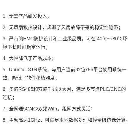
1. 无需产品研发投入；
2. 无风扇散热设计，规避了风扇故障带来的稳定性隐患；
3. 严苛的
EMC
防护设计和工业级品质，可在-40℃~+80℃环
境下长时间稳定运行；
4. 大幅降低了产品成本；
5. Ubuntu 18.04系统，与用户当前32位x86平台使用系统一
致，降低了软件移植难度；
6. 多路RS485和双路千兆以太网，满足多节点
PLC
/CNC的
连接；
7. 全网通5G/4G/双频WiFi，组网方式灵活；
8. 主频高达1GHz，可满足本地数据处理和轻量级
边缘计算
。