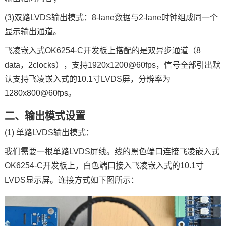
(3)双路LVDS输出模式：8-lane数据与2-lane时钟组成同一个
显示输出通道。
飞凌
嵌入式
OK6254-C开发板上搭配的是双异步通道（8
data，2clocks），支持1920x1200@60fps，信号全部引出默
认支持飞凌嵌入式的10.1寸LVDS屏，分辨率为
1280x800@60fps。
二、输出模式设置
(1) 单路LVDS输出模式：
我们需要一根单路LVDS屏线。线的黑色端口连接飞凌嵌入式
OK6254-C开发板上，白色端口接入飞凌嵌入式的10.1寸
LVDS显示屏。连接方式如下图所示：