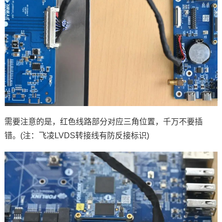
需要注意的是，红色线路部分对应三角位置，千万不要插
错。(注：飞凌LVDS转接线有防反接标识)