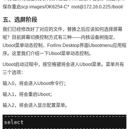
保存重启scp images/OK6254-C* root@172.16.0.225:/boot/
五、选屏阶段
我们已经修改好了对应的文件，替换之后应该如何选择屏幕
呢？目前屏幕切换控制方式有三种——内核设备树指定、
Uboot菜单动态控制、Forlinx Desktop界面Ubootmenu应用程
序。这里我们介绍一下Uboot菜单动态控制。
Uboot启动过程中，按空格键将会进入Uboot菜单。菜单共有
三个选项：
输入0，将会进入Uboot
命令
行；
输入1，将会重启Uboot；
输入2，将会进入显示配置菜单。