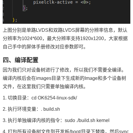
上图分别是单路LVDS和双路LVDS屏幕的分辨率信息，默认
分辨率为1024*600，最大分辨率支持1920x1200，大家根据
自己手中的屏体手册修改对应参数即可。
四、编译配置
因为我们只对设备树进行了修改，所以我们不需要全编译。
编译内核后会在images目录下生成新的Image和多个设备树
文件，在这里我们只需要单独编译内核。
1. 切换目录：cd OK6254-linux-sdk/
2. 执行环境变量：. build.sh
3. 执行单独编译内核的指令：sudo ./build.sh kernel
4. 打包所有设备树文件到开发板/boot/目录下替换，然后sync