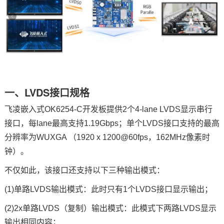
技术论坛
一、LVDS接口
规格
飞凌嵌入式
OK6254-C开发板提供2个4-lane LVDS显示串行
接口，每lane最高支持1.19Gbps；单个LVDS接口支持的最高
分辨率为WUXGA （1920 x 1200@60fps，162MHz像素
时
钟
）。
不仅如此，该接口还支持以下三种输出模式：
(1)单路LVDS输出模式：此时只有1个LVDS接口显示输出；
(2)2x单路LVDS（复制）输出模式：此模式下两路LVDS显示
输出相同内容；