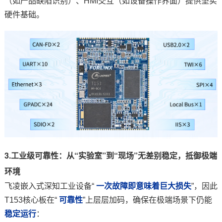
（如产品缺陷识别）、HMI交互（如设备操作界面）提供坚实
硬件基础。
3
.工业级可靠性：从“实验室”到“现场”无差别稳定，抵御极端
环境
飞凌嵌入式深知工业设备“
一次故障即意味着巨大损失
”，因此
T153核心板在“
可靠性
”上层层加码，确保在极端场景下仍能
稳定运行
：