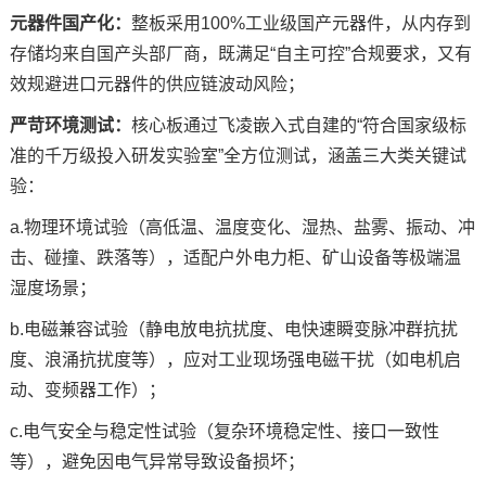
元器件国产化：
整板采用100%工业级国产元器件，从内存到
存储均来自国产头部厂商，既满足“自主可控”合规要求，又有
效规避进口元器件的供应链波动风险；
严苛环境测试：
核心板通过飞凌嵌入式自建的“符合国家级标
准的千万级投入研发实验室”全方位测试，涵盖三大类关键试
验：
a.物理环境试验（高低温、温度变化、湿热、盐雾、振动、冲
击、碰撞、跌落等），适配户外电力柜、矿山设备等极端温
湿度场景；
b.电磁兼容试验（静电放电抗扰度、电快速瞬变脉冲群抗扰
度、浪涌抗扰度等），应对工业现场强电磁干扰（如电机启
动、变频器工作）；
c.电气安全与稳定性试验（复杂环境稳定性、接口一致性
等），避免因电气异常导致设备损坏；