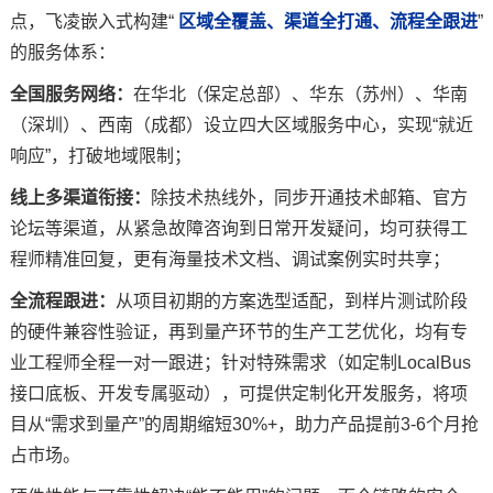
点，飞凌嵌入式构建“
区域全覆盖、渠道全打通、流程全跟进
”
的服务体系：
全国服务网络：
在华北（保定总部）、华东（苏州）、华南
（深圳）、西南（成都）设立四大区域服务中心，实现“就近
响应”，打破地域限制；
线上多渠道衔接：
除技术热线外，同步开通技术邮箱、官方
论坛等渠道，从紧急故障咨询到日常开发疑问，均可获得工
程师精准回复，更有海量技术文档、调试案例实时共享；
全流程跟进：
从项目初期的方案选型适配，到样片测试阶段
的硬件兼容性验证，再到量产环节的生产工艺优化，均有专
业工程师全程一对一跟进；针对特殊需求（如定制LocalBus
接口底板、开发专属驱动），可提供定制化开发服务，将项
目从“需求到量产”的周期缩短30%+，助力产品提前3-6个月抢
占市场。