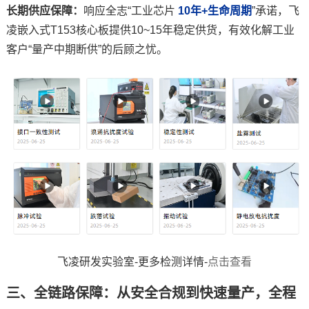
长期供应保障：
响应全志“工业芯片
10年+生命周期
”承诺，飞
凌嵌入式T153核心板提供10~15年稳定供货，有效化解工业
客户“量产中期断供”的后顾之忧。
飞凌研发实验室-更多检测详情-
点击查看
三、全链路保障：从安全合规到快速量产，全程