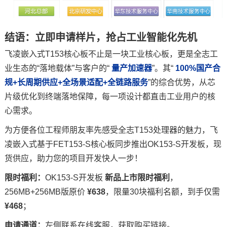
结语：立即申请样片，抢占工业智能化先机
飞凌嵌入式T153核心板不止是一块工业核心板，更是全志工
业生态的“落地载体”与客户的“
量产加速器
”。其“
100%国产合
规+长周期供应+全场景适配+全链路服务
”的综合优势，从芯
片级优化到终端落地保障，每一项设计都直击工业用户的核
心需求。
为方便各位工程师朋友率先感受全志T153处理器的魅力，飞
凌嵌入式基于FET153-S核心板同步推出OK153-S开发板，现
货供应，助力您的项目开发快人一步！
限时福利：
OK153-S开发板
新品上市限时福利
，
256MB+256MB版原价
¥638
，限量30块福利名额，到手仅需
¥468
；
申请通道：
左侧联系在线客服，获取购买链接。