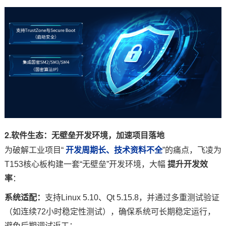
2.软件生态：无壁垒
开发环境
，加速项目落地
为破解工业项目“
开发周期长、技术资料不全
”的痛点，飞凌为
T153核心板构建一套“无壁垒”开发环境，大幅
提升开发效
率
：
系统适配：
支持Linux 5.10、Qt 5.15.8，并通过多重测试验证
（如连续72小时稳定性测试），确保系统可长期稳定运行，
避免后期调试返工；