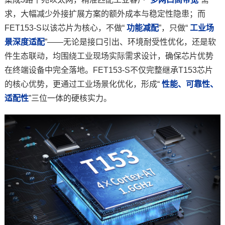
求，大幅减少外接扩展方案的额外成本与稳定性隐患；而
FET153-S以该芯片为核心，不做“
功能减配
”，只做“
工业场
景深度适配
”——无论是接口引出、环境耐受性优化，还是软
件生态联动，均围绕工业现场实际需求设计，确保芯片优势
在终端设备中完全落地。FET153-S不仅完整继承T153芯片
的核心优势，更通过工业场景化优化，形成“
性能、可靠性、
适配性
”三位一体的硬核实力。