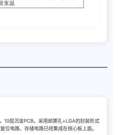
-S，10层沉金PCB，采用邮票孔+LGA的封装形式
、复位
电路
、存储电路已经集成在核心板上面。