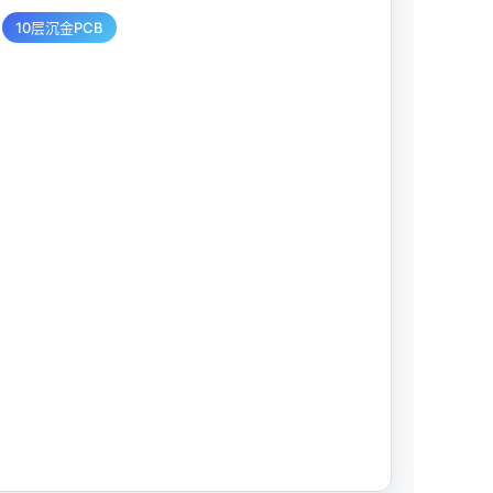
10层沉金PCB