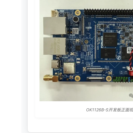
OK1126B-S开发板正面