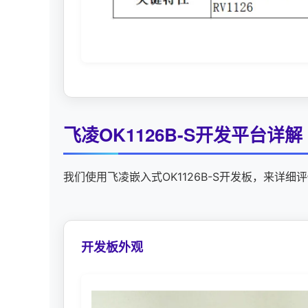
飞凌
OK1126B-S开发平台详解
我们使用
飞凌嵌入式
OK1126B-S
开发板
，来详细评
开发板外观