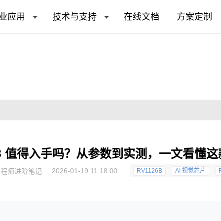
业应用
技术与支持
在线文档
方案定制
26B 值得入手吗？从参数到实测，一文看懂这款
2026-01-19 11:18:00
工程师进阶笔记
RV1126B
AI 视觉芯片