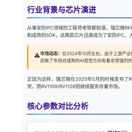
行业背景与
芯片
演进
从事
安防
IPC领域的工程师老铁都知道，瑞芯微RK在20
和成熟的SDK，这两款芯片迅速成为了安防IPC、
市场动态：
在2024年10月左右，由于上游产
⚠
反映了市场对成熟的AI视觉方向有着非常强烈
正因为这样，瑞芯微在2025年5月的时候发布了R
觉，而RV1109/RV1126则继续服务存量市场。
核心参数对比分析