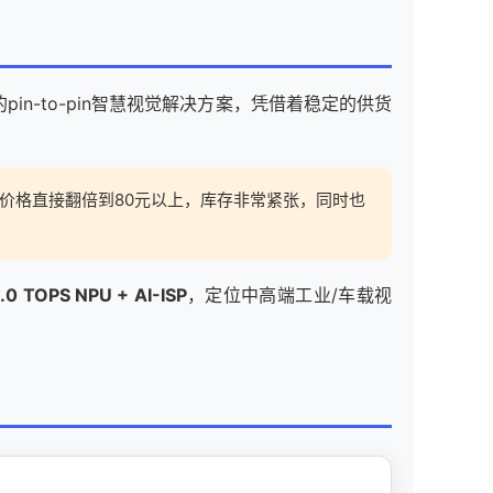
in-to-pin智慧视觉解决
方案
，凭借着稳定的供货
场价格直接翻倍到80元以上，库存非常紧张，同时也
.0 TOPS NPU + AI-ISP
，定位中高端工业/车载视