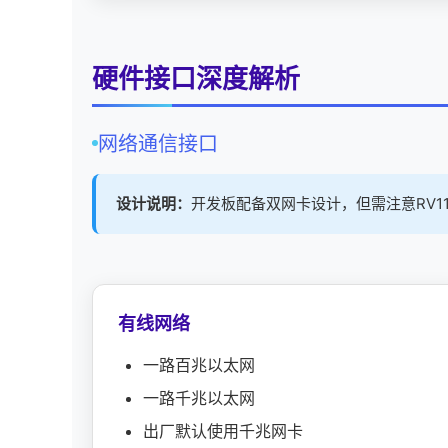
硬件接口深度解析
网络通信
接口
设计说明：
开发板配备双网卡设计，但需注意RV1
有线网络
一路百兆以太网
一路千兆以太网
出厂默认使用
千兆网
卡