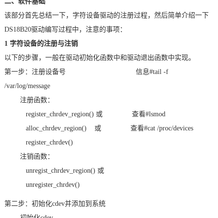
二、软件基础
该部分首先总结一下，字符设备驱动的注册过程，然后简单介绍一下
DS18B20驱动编写过程中，注意的事项：
1 字符设备的注册与注销
以下的步骤，一般在驱动初始化函数中和驱动退出函数中实现。
第一步：注册设备号
信息
#tail -f
/var/log/message
注册函数：
register_chrdev_region()
或
查看
#lsmod
alloc_chrdev_region()
或
查看
#cat /proc/devices
register_chrdev()
注销函数：
unregist_chrdev_region()
或
unregister_chrdev()
第二步：初始化
cdev
并添加到系统
初始化
cdev