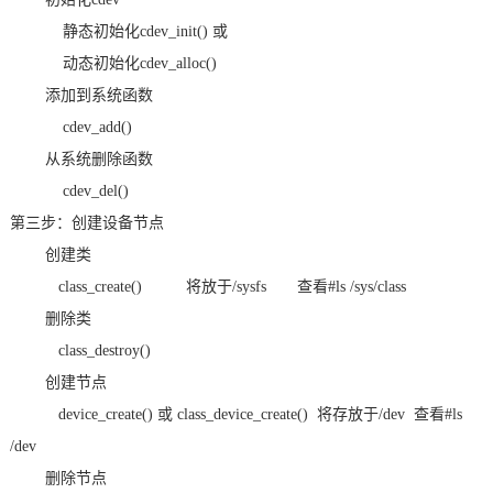
静态初始化
cdev_init()
或
动态初始化
cdev_alloc()
添加到系统函数
cdev_add()
从系统删除函数
cdev_del()
第三步：创建设备节点
创建类
class_create()
将放于
/sysfs
查看
#ls /sys/class
删除类
class_destroy()
创建节点
device_create()
或
class_device_create()
将存放于
/dev
查看
#ls
/dev
删除节点