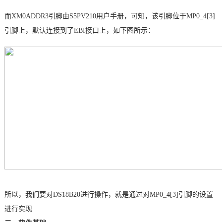
而
XM0ADDR3
引脚由S5PV210用户手册，可知，该引脚位于
MP0_4[3]
引脚上，默认连接到了EBI接口上，如下图所示：
所以，我们要对DS18B20进行操作，就是通过对
MP0_4[3]
引脚的设置
进行实现