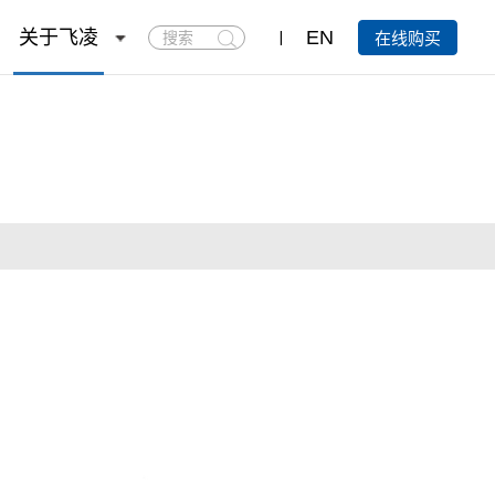
搜
关于飞凌
EN
在线购买
索