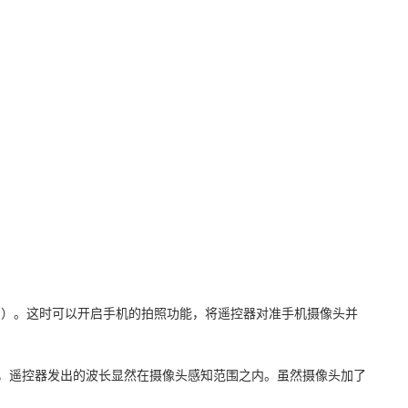
光了）。这时可以开启手机的拍照功能，将遥控器对准手机摄像头并
，遥控器发出的波长显然在摄像头感知范围之内。虽然摄像头加了