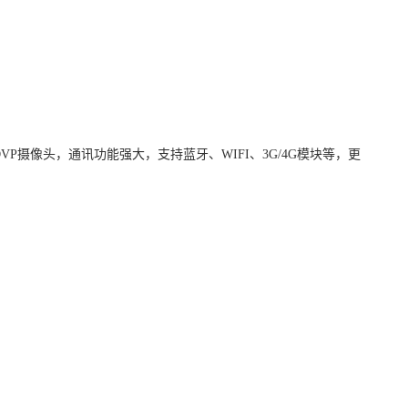
DVP
摄像头，通讯功能强大，支持蓝牙、
WIFI
、
3G/4G
模块等，更