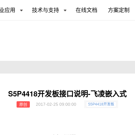
业应用
技术与支持
在线文档
方案定制
S5P4418开发板接口说明-飞凌嵌入式
2017-02-25 09:00:00
原创
S5P4418开发板