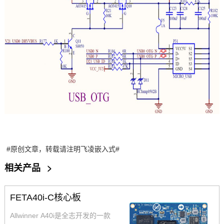
#原创文章，转载请注明飞凌
嵌入式
#
相关产品
>
FETA40i-C核心板
Allwinner A40i是全志开发的一款