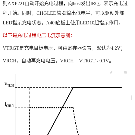
则AXP221自动开始充电过程，向host发出IRQ，表示充电过
程开始。同时，CHGLED管脚输出低
电平
，可以驱动外部
LED指示充电状态，A40i底板上使用LED10起指示作用。
以下是充电过程电压电流示意图：
VTRGT是充电目标电压，可由寄存器设置，默认为4.2V；
VRCH，自动再充电电压，VRCH = VTRGT - 0.1V。