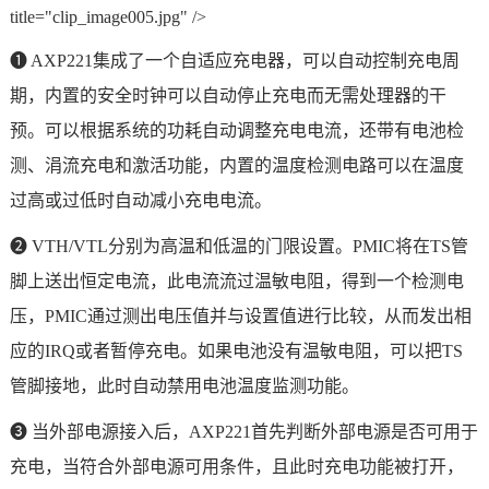
title="clip_image005.jpg" />
❶ AXP221集成了一个自适应充电器，可以自动控制充电周
期，内置的安全
时钟
可以自动停止充电而无需处理器的干
预。可以根据系统的功耗自动调整充电电流，还带有电池检
测、涓流充电和激活功能，内置的温度检测电路可以在温度
过高或过低时自动减小充电电流。
❷ VTH/VTL分别为高温和低温的门限设置。PMIC将在TS管
脚上送出恒定电流，此电流流过温敏电阻，得到一个检测电
压，PMIC通过测出电压值并与设置值进行比较，从而发出相
应的IRQ或者暂停充电。如果电池没有温敏电阻，可以把TS
管脚接地，此时自动禁用电池温度监测功能。
❸ 当外部电源接入后，AXP221首先判断外部电源是否可用于
充电，当符合外部电源可用条件，且此时充电功能被打开，