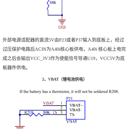
外部电源适配器的直流5V由P23或者P37输入到底板上，经过
过压保护
电路
后ACIN为A40i核心板供电，A40i 核心板上电完
成之后会输出VCC_3V3作为使能信号导通U19，VCC5V为底
板器件供电。
2、VBAT（锂电池供电）