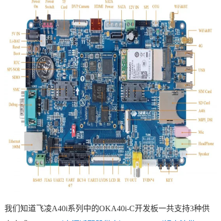
技术论坛
我们知道
飞凌
A40i系列中的OKA40i-C开发板一共支持3种供