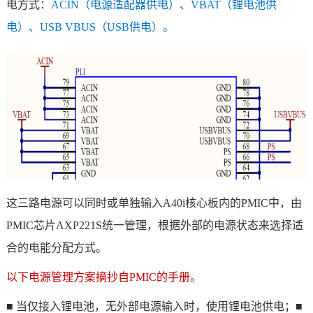
电方式：
ACIN（
电源适配器
供电）、VBAT（锂
电池供
电
）、USB VBUS（USB供电）。
这三路电源可以同时或单独输入A40i
核心板
内的PMIC中，由
PMIC
芯片
AXP221S统一管理，根据外部的电源状态来选择适
合的电能分配方式。
以下电源管理
方案
摘抄自PMIC的手册。
■ 当仅接入锂电池，无外部电源输入时，使用锂电池供电；■