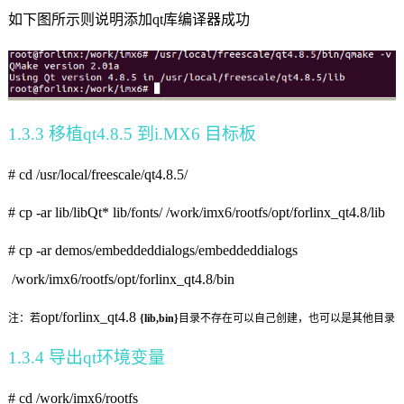
如下图所示则说明添加qt库编译器成功
1.3.3
移植
qt4.8.5
到
i.MX6
目标板
# cd /usr/local/freescale/qt4.8.5/
# cp -ar lib/libQt* lib/fonts/ /work/imx6/rootfs/opt/forlinx_qt4.8/lib
# cp -ar demos/embeddeddialogs/embeddeddialogs
/work/imx6/rootfs/opt/forlinx_qt4.8/bin
opt/forlinx_qt4.8
注：若
{lib,bin}
目录不存在可以自己创建，也可以是其他目录
1.3.4
导出
qt
环境变量
# cd /work/imx6/rootfs