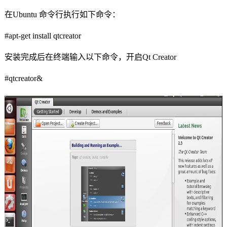
在
Ubuntu
命令行执行如下命令：
#apt-get install qtcreator
安装完成后在终端输入以下命令，开启
Qt Creator
#qtcreator&