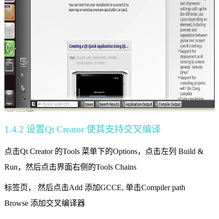
1.4.2
设置
Qt Creator
使其支持交叉编译
点击
Qt Creator
的
Tools
菜单下的
Options
，点击左列
Build &
Run
，然后点击界面右侧的
Tools Chains
标签页， 然后点击
Add
添加
GCCE,
单击
Compiler path
Browse
添加交叉编译器