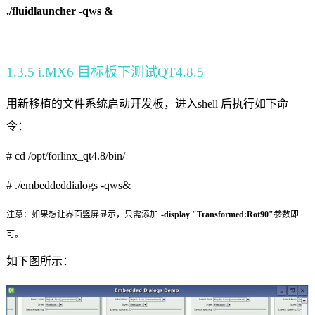
./fluidlauncher -qws &
1.3.5 i.MX6
目标板下测试
QT4.8.5
用新移植的文件系统启动开发板，进入
shell
后执行如下命
令：
# cd /
opt/forlinx_qt4.8/bin/
# ./embeddeddialogs -qws&
注意：如果想让界面竖屏显示，只需添加
-display "Transformed:Rot90"
参数即
可。
如下图所示：