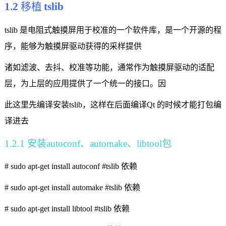
1.2
移植
tslib
tslib
是电阻式触摸屏用于校准的一个软件库，是一个开源的程
序，能够为触摸屏驱动获得的采样提供
诸如滤波、去抖、校准等功能，通常作为触摸屏驱动的适配
层，为上层的应用提供了一个统一的接口。因
此这里先编译安装
tslib
，这样在后面编译
Qt
的时候才能打包编
译进去
1.2.1
安装
autoconf
、
automake
、
libtool
包
# sudo apt-get install autoconf #tslib
依赖
# sudo apt-get install automake #tslib
依赖
# sudo apt-get install libtool #tslib
依赖