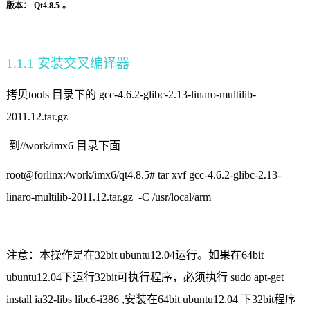
版本：
Qt4.8.5
。
1.1.1
安装交叉编译器
拷贝
tools
目录下的
gcc-4.6.2-glibc-2.13-linaro-multilib-
2011.12.tar.gz
到
//work/imx6
目录下面
root@forlinx:/work/imx6/qt4.8.5# tar xvf gcc-4.6.2-glibc-2.13-
linaro-multilib-2011.12.tar.gz -C /usr/local/arm
注意：本操作是在
32bit ubuntu12.04
运行。如果在
64bit
ubuntu12.04
下运行
32bit
可执行程序，必须执行
sudo apt-get
install ia32-libs libc6-i386 ,
安装在
64bit ubuntu12.04
下
32bit
程序