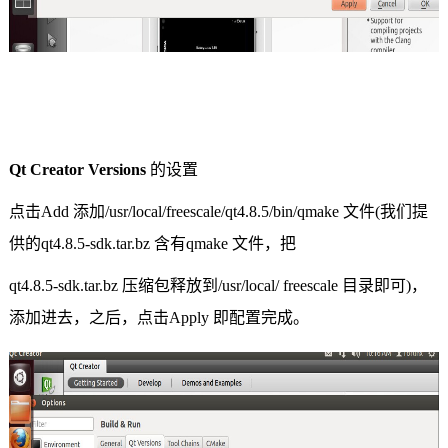
Qt Creator Versions
的设置
点击
Add
添加
/usr/local/freescale/qt4.8.5/bin/qmake
文件
(
我们提
供的
qt4.8.5-sdk.tar.bz
含有
qmake
文件，把
qt4.8.5-sdk.tar.bz
压缩包释放到
/usr/local/ freescale
目录即可
)
，
添加进去，之后，点击
Apply
即配置完成。