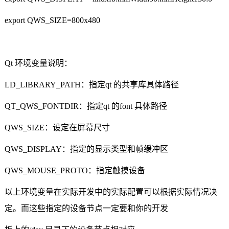
export QWS_SIZE=800x480
Qt
环境变量说明：
LD_LIBRARY_PATH
：指定
qt
的共享库具体路径
QT_QWS_FONTDIR
：指定
qt
的
font
具体路径
QWS_SIZE
：设定在屏幕尺寸
QWS_DISPLAY
：指定的显示类型和帧缓冲区
QWS_MOUSE_PROTO
：指定触摸设备
以上环境变量在实际开发中的实际配置可以根据实际情况决
定。而这些指定的设备节点一定要和你的开发